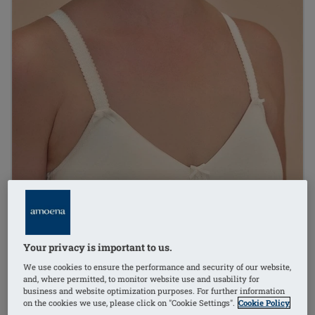
Your privacy is important to us.
We use cookies to ensure the performance and security of our website,
and, where permitted, to monitor website use and usability for
business and website optimization purposes. For further information
on the cookies we use, please click on "Cookie Settings".
Cookie Policy