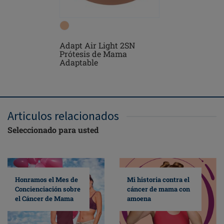
Adapt Air Light 2SN
Floria S
Prótesis de Mama
Adaptable
Articulos relacionados
Seleccionado para usted
Mi historia contra el
Honramos el Mes de
cáncer de mama con
Concienciación sobre
amoena
el Cáncer de Mama