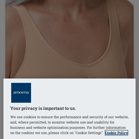
Your privacy is important to us.
We use cookies to ensure the performance and security of our website,
and, where permitted, to monitor website use and usability for
business and website optimization purposes. For further information
on the cookies we use, please click on "Cookie Settings".
Cookie Policy