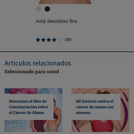
Kitty Su
Amy Seamless Bra
Suaves
(32)
Articulos relacionados
Seleccionado para usted
Mi historia contra el
Honramos el Mes de
cáncer de mama con
Concienciación sobre
amoena
el Cáncer de Mama