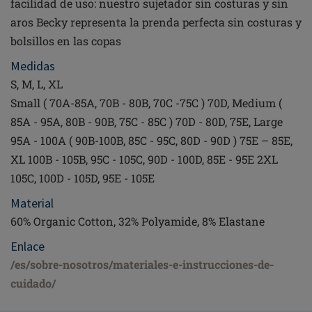
facilidad de uso: nuestro sujetador sin costuras y sin
aros Becky representa la prenda perfecta sin costuras y
bolsillos en las copas
Medidas
S, M, L, XL
Small ( 70A-85A, 70B - 80B, 70C -75C ) 70D, Medium (
85A - 95A, 80B - 90B, 75C - 85C ) 70D - 80D, 75E, Large
95A - 100A ( 90B-100B, 85C - 95C, 80D - 90D ) 75E – 85E,
XL 100B - 105B, 95C - 105C, 90D - 100D, 85E - 95E 2XL
105C, 100D - 105D, 95E - 105E
Material
60% Organic Cotton, 32% Polyamide, 8% Elastane
Enlace
/es/sobre-nosotros/materiales-e-instrucciones-de-
cuidado/