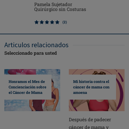
Pamela Sujetador
Emilia C
Quirúrgico sin Costuras
(2)
Articulos relacionados
Seleccionado para usted
Mi historia contra el
Honramos el Mes de
cáncer de mama con
Concienciación sobre
amoena
el Cáncer de Mama
Después de padecer
cáncer de mama y