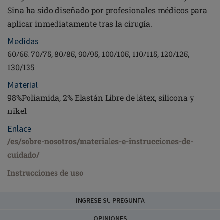
Sina ha sido diseñado por profesionales médicos para
aplicar inmediatamente tras la cirugía.
Medidas
60/65, 70/75, 80/85, 90/95, 100/105, 110/115, 120/125,
130/135
Material
98%Poliamida, 2% Elastán Libre de látex, silicona y
nikel
Enlace
/es/sobre-nosotros/materiales-e-instrucciones-de-
cuidado/
Instrucciones de uso
INGRESE SU PREGUNTA
OPINIONES