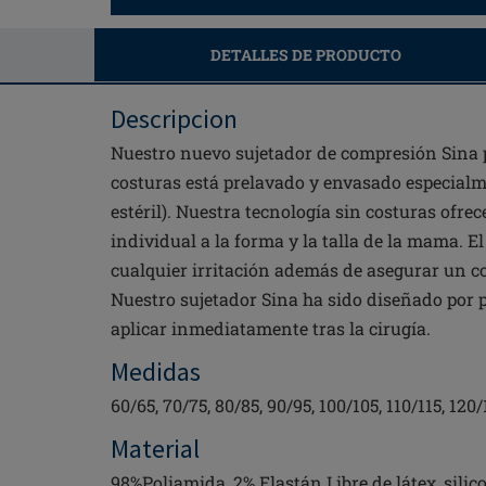
DETALLES DE PRODUCTO
Descripcion
Nuestro nuevo sujetador de compresión Sina 
costuras está prelavado y envasado especialm
estéril). Nuestra tecnología sin costuras ofre
individual a la forma y la talla de la mama. E
cualquier irritación además de asegurar un c
Nuestro sujetador Sina ha sido diseñado por 
aplicar inmediatamente tras la cirugía.
Medidas
60/65, 70/75, 80/85, 90/95, 100/105, 110/115, 120/
Material
98%Poliamida, 2% Elastán Libre de látex, silic