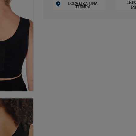
INF
LOCALIZA UNA
TIENDA
P