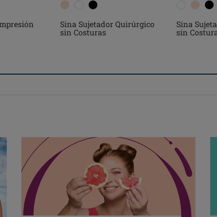
ompresión
Sina Sujetador Quirúrgico
Sina Sujet
sin Costuras
sin Costur