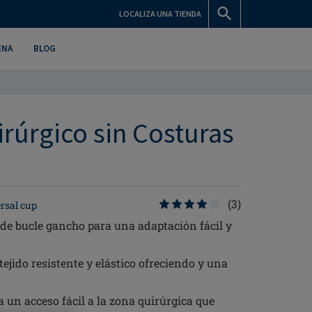
LOCALIZA UNA TIENDA
ENA
BLOG
rúrgico sin Costuras
(3)
rsal cup
 de bucle gancho para una adaptación fácil y
jido resistente y elástico ofreciendo y una
 un acceso fácil a la zona quirúrgica que