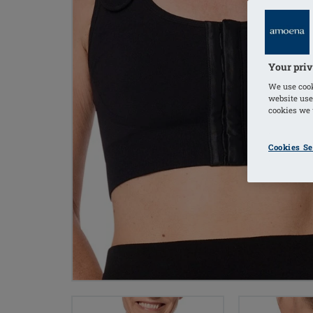
Your priv
We use cook
website use
cookies we u
Cookies Se