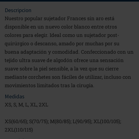
Descripcion
Nuestro popular sujetador Frances sin aro está
disponible en un nuevo color blanco entre otros
colores para elegir. Ideal como un sujetador post-
quirúrgico o descanso, amado por muchas por su
buena adaptación y comodidad. Confeccionado con un
tejido ultra suave de algodón ofrece una sensación
suave sobre la piel sensible, a la vez que su cierre
mediante corchetes son fáciles de utilizar, incluso con
movimientos limitados tras la cirugía.
Medidas
XS, S, M, L, XL, 2XL
XS(60/65); S(70/75); M(80/85); L(90/95); XL(100/105);
2XL(110/115)