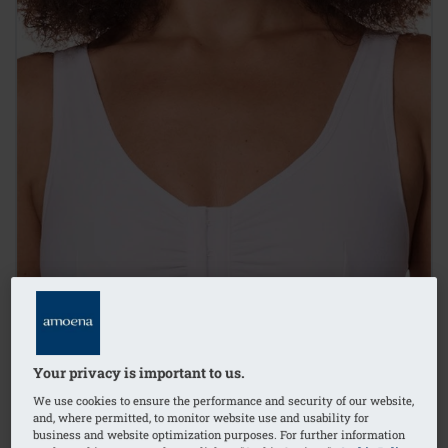
Your privacy is important to us.
We use cookies to ensure the performance and security of our website,
and, where permitted, to monitor website use and usability for
business and website optimization purposes. For further information