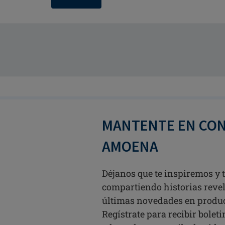
MANTENTE EN CO
AMOENA
Déjanos que te inspiremos y
compartiendo historias revel
últimas novedades en produ
Regístrate para recibir bolet