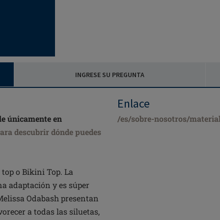
INGRESE SU PREGUNTA
Enlace
le únicamente en
/es/sobre-nosotros/materia
para descubrir dónde puedes
top o Bikini Top. La
na adaptación y es súper
e Melissa Odabash presentan
orecer a todas las siluetas,