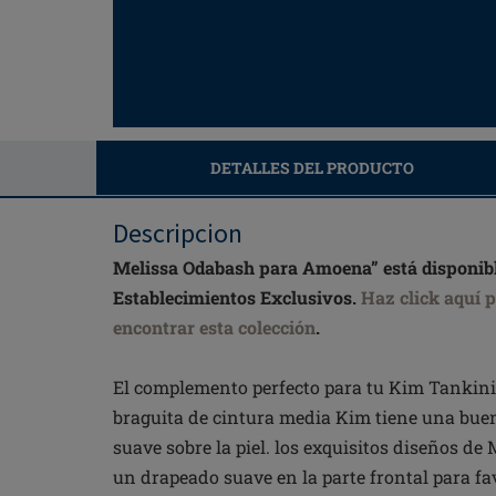
DETALLES DEL PRODUCTO
Descripcion
Melissa Odabash para Amoena” está disponib
Establecimientos Exclusivos.
Haz click aquí 
encontrar esta colección
.
El complemento perfecto para tu Kim Tankini 
braguita de cintura media Kim tiene una bue
suave sobre la piel. los exquisitos diseños d
un drapeado suave en la parte frontal para fav