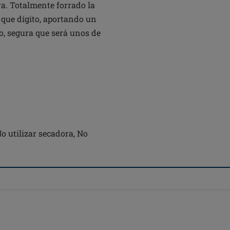
a. Totalmente forrado la
 que dígito, aportando un
go, segura que será unos de
No utilizar secadora, No