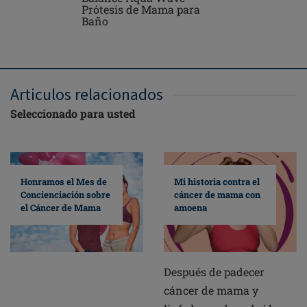
Prótesis de Mama para
una pieza
Baño
Articulos relacionados
Seleccionado para usted
Mi historia contra el
Honramos el Mes de
cáncer de mama con
Concienciación sobre
amoena
el Cáncer de Mama
Después de padecer
cáncer de mama y