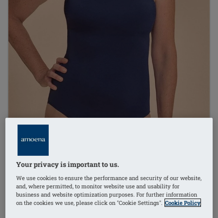
Your privacy is important to us.
We use cookies to ensure the performance and security of our website,
and, where permitted, to monitor website use and usability for
business and website optimization purposes. For further information
1
/
4
on the cookies we use, please click on "Cookie Settings".
Cookie Policy