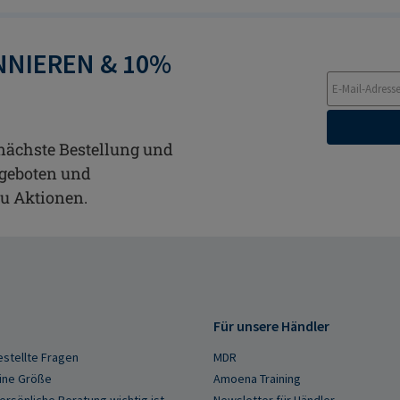
NIEREN & 10%
 nächste Bestellung und
ngeboten und
zu Aktionen.
Für unsere Händler
estellte Fragen
MDR
ine Größe
Amoena Training