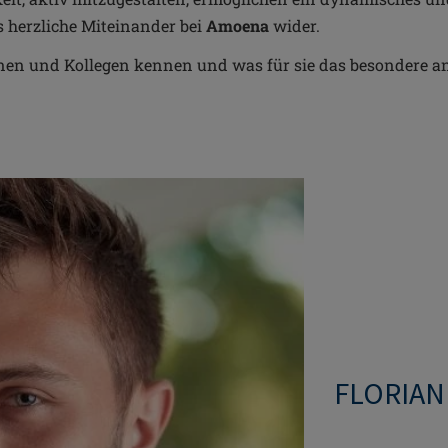
s herzliche Miteinander bei
Amoena
wider.
nen und Kollegen kennen und was für sie das besondere an 
FLORIAN