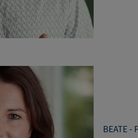
BEATE -