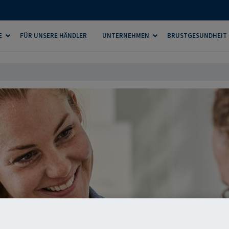
E
FÜR UNSERE HÄNDLER
UNTERNEHMEN
BRUSTGESUNDHEIT