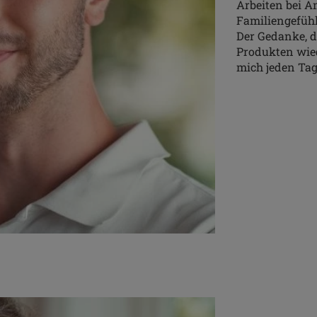
Arbeiten bei A
Familiengefühl
Der Gedanke, 
Produkten wied
mich jeden Tag