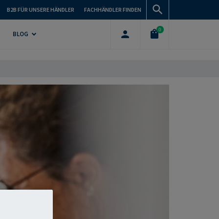
B2B FÜR UNSERE HÄNDLER
FACHHÄNDLER FINDEN
0
BLOG