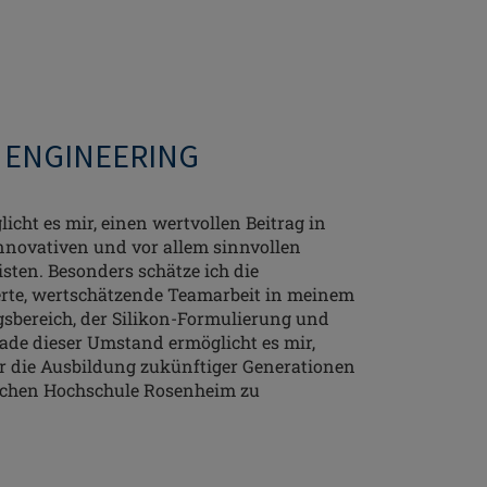
- ENGINEERING
cht es mir, einen wertvollen Beitrag in
nnovativen und vor allem sinnvollen
isten. Besonders schätze ich die
erte, wertschätzende Teamarbeit in meinem
sbereich, der Silikon-Formulierung und
ade dieser Umstand ermöglicht es mir,
r die Ausbildung zukünftiger Generationen
schen Hochschule Rosenheim zu