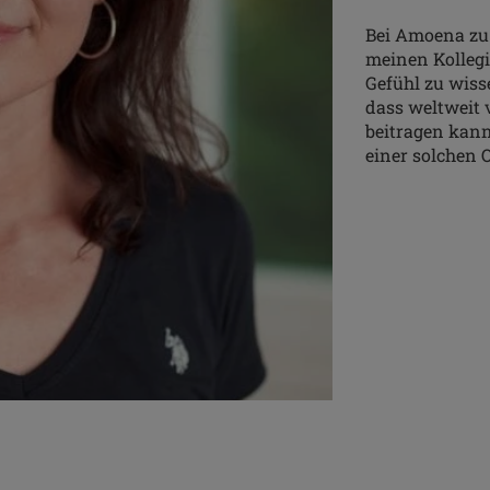
Bei Amoena zu 
meinen Kolleg
Gefühl zu wiss
dass weltweit 
beitragen kann
einer solchen 