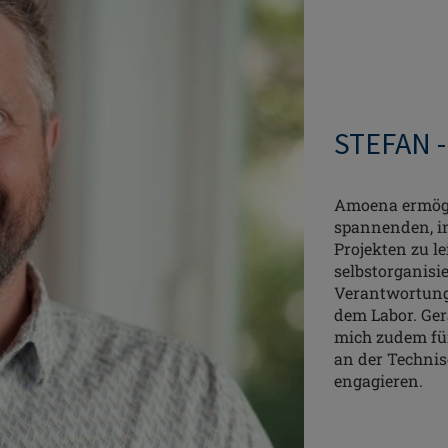
STEFAN 
Amoena ermögli
spannenden, i
Projekten zu le
selbstorganisi
Verantwortung
dem Labor. Ger
mich zudem fü
an der Techni
engagieren.