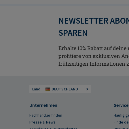
NEWSLETTER ABON
SPAREN
Erhalte 10% Rabatt auf deine
profitiere von exklusiven A
frühzeitigen Informationen 
Land
DEUTSCHLAND
Unternehmen
Service
Fachhändler finden
Häufig g
Presse & News
Finde de