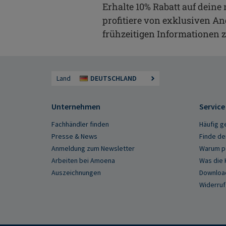
Erhalte 10% Rabatt auf deine
profitiere von exklusiven A
frühzeitigen Informationen 
Land
DEUTSCHLAND
Unternehmen
Service
Fachhändler finden
Häufig g
Presse & News
Finde de
Anmeldung zum Newsletter
Warum pe
Arbeiten bei Amoena
Was die 
Auszeichnungen
Downloa
Widerruf