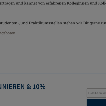
rtragen und kannst von erfahrenen Kolleginnen und Koll
tudenten-, und Praktikumsstellen stehen wir Dir gerne zu
ngeboten
.
NIEREN & 10%