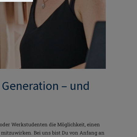
 Generation – und
 oder Werkstudenten die Möglichkeit, einen
v mitzuwirken. Bei uns bist Du von Anfang an