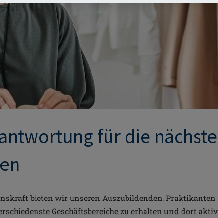
ntwortung für die nächste
ren
onskraft bieten wir unseren Auszubildenden, Praktikanten
erschiedenste Geschäftsbereiche zu erhalten und dort akti