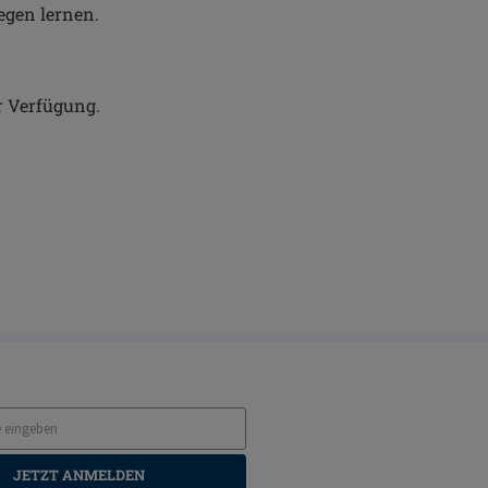
egen lernen.
r Verfügung.
JETZT ANMELDEN