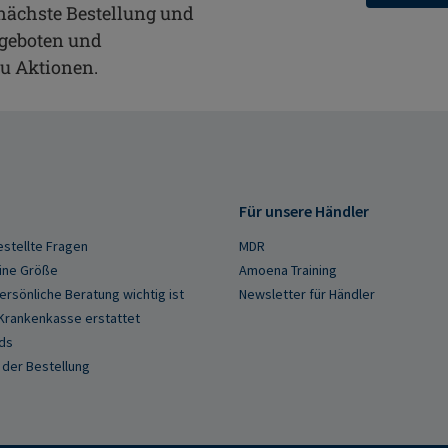
 nächste Bestellung und
ngeboten und
zu Aktionen.
Für unsere Händler
estellte Fragen
MDR
ine Größe
Amoena Training
rsönliche Beratung wichtig ist
Newsletter für Händler
Krankenkasse erstattet
ds
 der Bestellung