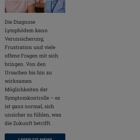
Die Diagnose
Lymphödem kann
Verunsicherung,
Frustration und viele
offene Fragen mit sich
bringen. Von den
Ursachen bis hin zu
wirksamen
Möglichkeiten der
Symptomkontrolle – es
ist ganz normal, sich
unsicher zu fühlen, was
die Zukunft betrifft.
LESEN SIE MEHR