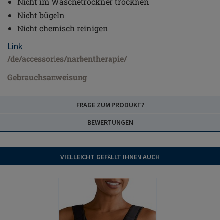
Nicht im Wäschetrockner trocknen
Nicht bügeln
Nicht chemisch reinigen
Link
/de/accessories/narbentherapie/
Gebrauchsanweisung
FRAGE ZUM PRODUKT?
BEWERTUNGEN
VIELLEICHT GEFÄLLT IHNEN AUCH