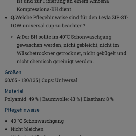
ist und zur Fixierung an einem Amoena
Kompressions-BH dient.
Q:
Welche Pflegehinweise sind für den Leyla ZIP-ST-
LOW universal cup zu beachten?
A:
Der BH sollte im 40°C Schonwaschgang
gewaschen werden, nicht gebleicht, nicht im
Wäschetrockner getrocknet, nicht gebügelt und
nicht chemisch gereinigt werden.
Größen
60/65 - 130/135 | Cups: Universal
Material
Polyamid: 49 % | Baumwolle: 43 % | Elasthan: 8 %
Pflegehinweise
40 °C Schonwaschgang
Nicht bleichen