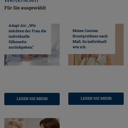
Für Sie ausgewählt
Adapt Air: „Wir
Meine Custom
möchten der Frau die
Brustprothese nach
individuelle
Maß. So individuell
Silhouette
wie ich.
zurückgeben.”
LESEN SIE MEHR
LESEN SIE MEHR