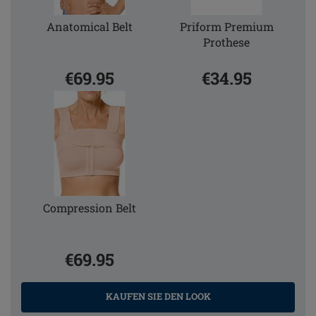
Anatomical Belt
Priform Premium
Prothese
€69.95
€34.95
Compression Belt
€69.95
KAUFEN SIE DEN LOOK