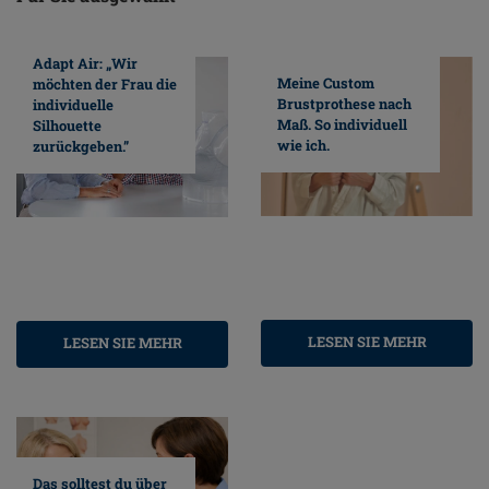
Adapt Air: „Wir
Meine Custom
möchten der Frau die
Brustprothese nach
individuelle
Maß. So individuell
Silhouette
wie ich.
zurückgeben.”
LESEN SIE MEHR
LESEN SIE MEHR
Das solltest du über