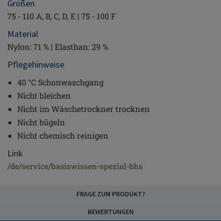
Größen
75 - 110 A, B, C, D, E | 75 - 100 F
Material
Nylon: 71 % | Elasthan: 29 %
Pflegehinweise
40 °C Schonwaschgang
Nicht bleichen
Nicht im Wäschetrockner trocknen
Nicht bügeln
Nicht chemisch reinigen
Link
/de/service/basiswissen-spezial-bhs
FRAGE ZUM PRODUKT?
BEWERTUNGEN