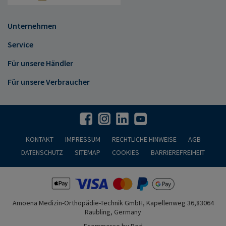
Unternehmen
Service
Für unsere Händler
Für unsere Verbraucher
KONTAKT
IMPRESSUM
RECHTLICHE HINWEISE
AGB
DATENSCHUTZ
SITEMAP
COOKIES
BARRIEREFREIHEIT
Amoena Medizin-Orthopädie-Technik GmbH, Kapellenweg 36,83064
Raubling, Germany
Ecommerce by Red