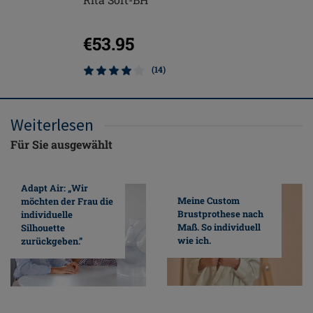
Soft-BH
€53.95
€53.9
(14)
Weiterlesen
Für Sie ausgewählt
Adapt Air: „Wir
Meine Custom
möchten der Frau die
Brustprothese nach
individuelle
Maß. So individuell
Silhouette
wie ich.
zurückgeben.”