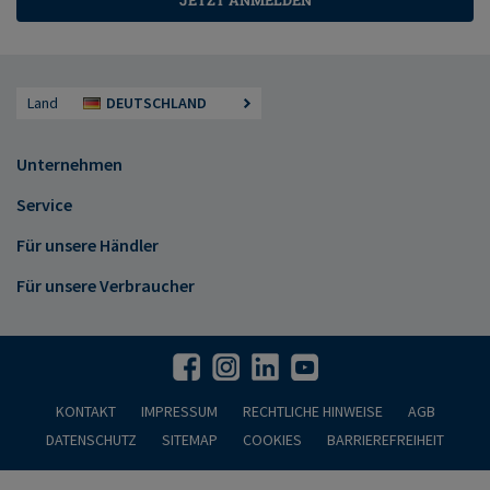
JETZT ANMELDEN
Land
DEUTSCHLAND
Unternehmen
Service
Für unsere Händler
Für unsere Verbraucher
KONTAKT
IMPRESSUM
RECHTLICHE HINWEISE
AGB
DATENSCHUTZ
SITEMAP
COOKIES
BARRIEREFREIHEIT