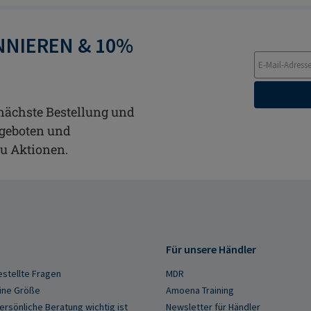
NIEREN & 10%
 nächste Bestellung und
ngeboten und
zu Aktionen.
Für unsere Händler
estellte Fragen
MDR
ine Größe
Amoena Training
rsönliche Beratung wichtig ist
Newsletter für Händler