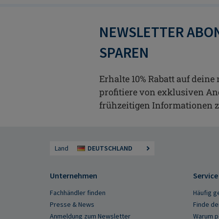
NEWSLETTER ABON
SPAREN
Erhalte 10% Rabatt auf deine
profitiere von exklusiven A
frühzeitigen Informationen 
Land
DEUTSCHLAND
Unternehmen
Service
Fachhändler finden
Häufig g
Presse & News
Finde de
Anmeldung zum Newsletter
Warum pe