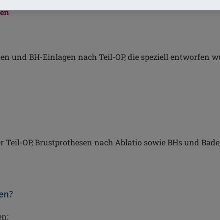
men
n und BH-Einlagen nach Teil-OP, die speziell entworfen w
r Teil-OP, Brustprothesen nach Ablatio sowie BHs und Bad
fen?
en: