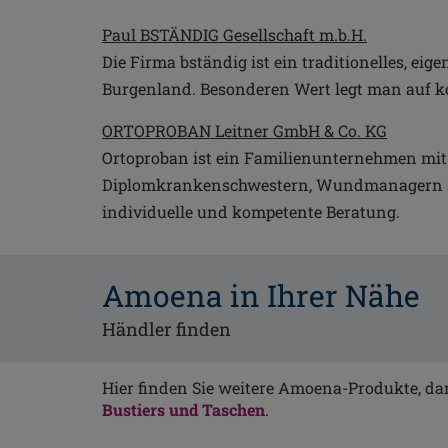
Paul BSTÄNDIG Gesellschaft m.b.H.
Die Firma bständig ist ein traditionelles, e
Burgenland. Besonderen Wert legt man auf k
ORTOPROBAN Leitner GmbH & Co. KG
Ortoproban ist ein Familienunternehmen mit 
Diplomkrankenschwestern, Wundmanagern sowi
individuelle und kompetente Beratung.
Amoena in Ihrer Nähe
Händler finden
Hier finden Sie weitere Amoena-Produkte, d
Bustiers und Taschen
.