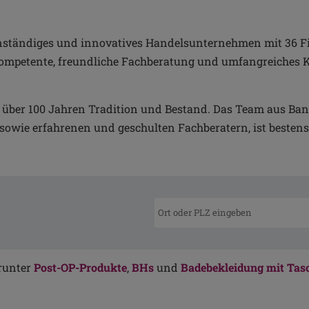
igenständiges und innovatives Handelsunternehmen mit 36 Fi
ompetente, freundliche Fachberatung und umfangreiches K
über 100 Jahren Tradition und Bestand. Das Team aus Ban
e erfahrenen und geschulten Fachberatern, ist bestens e
arunter
Post-OP-Produkte
,
BHs
und
Badebekleidung mit Tas