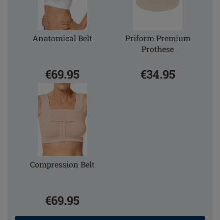
Anatomical Belt
Priform Premium
Prothese
€69.95
€34.95
Compression Belt
€69.95