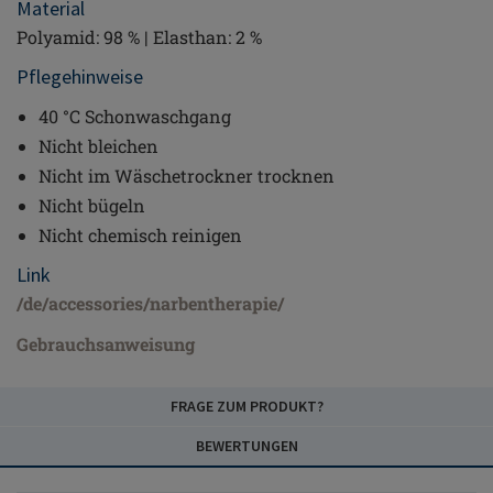
Material
Polyamid: 98 % | Elasthan: 2 %
Pflegehinweise
40 °C Schonwaschgang
Nicht bleichen
Nicht im Wäschetrockner trocknen
Nicht bügeln
Nicht chemisch reinigen
Link
/de/accessories/narbentherapie/
Gebrauchsanweisung
FRAGE ZUM PRODUKT?
BEWERTUNGEN