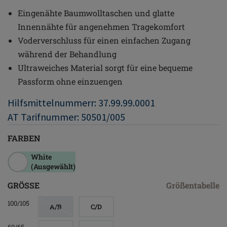
Eingenähte Baumwolltaschen und glatte
Innennähte für angenehmen Tragekomfort
Voderverschluss für einen einfachen Zugang
während der Behandlung
Ultraweiches Material sorgt für eine bequeme
Passform ohne einzuengen
Hilfsmittelnummerr: 37.99.99.0001
AT Tarifnummer: 50501/005
FARBEN
White
(Ausgewählt)
GRÖSSE
Größentabelle
100/105
A/B
C/D