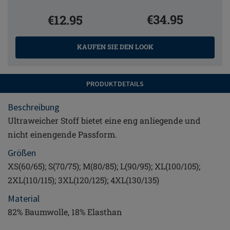
€34.95
€12.95
KAUFEN SIE DEN LOOK
PRODUKTDETAILS
Beschreibung
Ultraweicher Stoff bietet eine eng anliegende und
nicht einengende Passform.
Größen
XS(60/65); S(70/75); M(80/85); L(90/95); XL(100/105);
2XL(110/115); 3XL(120/125); 4XL(130/135)
Material
82% Baumwolle, 18% Elasthan