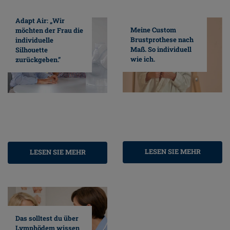
Adapt Air: „Wir
Meine Custom
möchten der Frau die
Brustprothese nach
individuelle
Maß. So individuell
Silhouette
wie ich.
zurückgeben.”
LESEN SIE MEHR
LESEN SIE MEHR
Das solltest du über
Lymphödem wissen