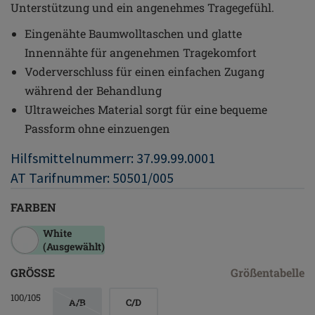
Unterstützung und ein angenehmes Tragegefühl.
Eingenähte Baumwolltaschen und glatte
Innennähte für angenehmen Tragekomfort
Voderverschluss für einen einfachen Zugang
während der Behandlung
Ultraweiches Material sorgt für eine bequeme
Passform ohne einzuengen
Hilfsmittelnummerr: 37.99.99.0001
AT Tarifnummer: 50501/005
FARBEN
White
(Ausgewählt)
GRÖSSE
Größentabelle
100/105
A/B
C/D