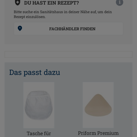
i
DU HAST EIN REZEPT?
Bitte suche ein Sanitätshaus in deiner Nähe auf, um dein
Rezept einzulösen.
FACHHÄNDLER FINDEN
Das passt dazu
Priform Premium
Tasche für