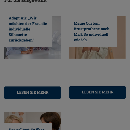
Adapt Air: „Wir
Meine Custom
möchten der Frau die
Brustprothese nach
individuelle
Maß. So individuell
Silhouette
wie ich.
zurückgeben.”
LESEN SIE MEHR
LESEN SIE MEHR
Das solltest du über