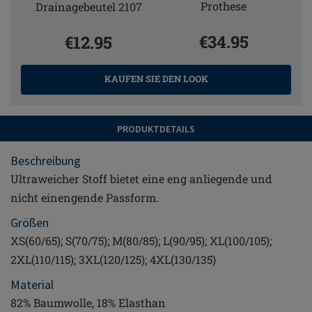
Prothese
Drainagebeutel 2107
€34.95
€12.95
KAUFEN SIE DEN LOOK
PRODUKTDETAILS
Beschreibung
Ultraweicher Stoff bietet eine eng anliegende und
nicht einengende Passform.
Größen
XS(60/65); S(70/75); M(80/85); L(90/95); XL(100/105);
2XL(110/115); 3XL(120/125); 4XL(130/135)
Material
82% Baumwolle, 18% Elasthan