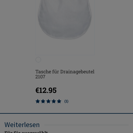
Tasche für Drainagebeutel
2107
€12.95
(1)
Weiterlesen
Für Sie ausgewählt