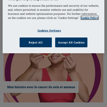
We use cookies to ensure the performance and security of our website,
and, where permitted, to monitor website use and usability for
EN SAVOIR PLUS
business and website optimization purposes. For further information
on the cookies we use, please click on "Cookie Settings".
Cookie Policy
Cookies Settings
Reject All
Accept All Cookies
Mon histoire avec le cancer du sein et amoena