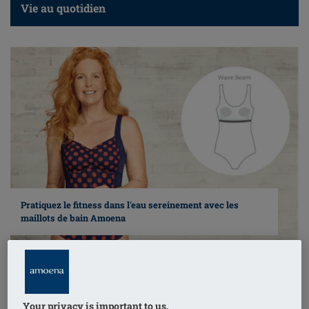
Vie au quotidien
Pratiquez le fitness dans l'eau sereinement avec les
maillots de bain Amoena
Caractéristiques des maillots de bain post-mastectomie
Your privacy is important to us.