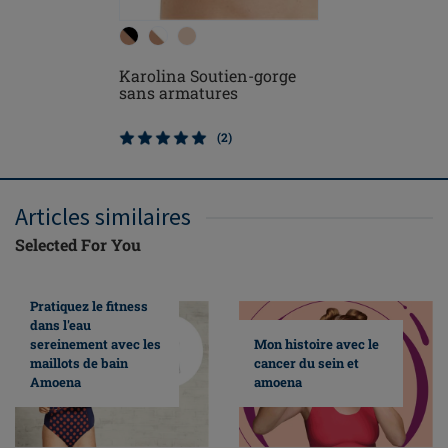
Karolina Soutien-gorge
Karolina
sans armatures
paddé sa
(2)
Articles similaires
Selected For You
Pratiquez le fitness
dans l'eau
sereinement avec les
Mon histoire avec le
maillots de bain
cancer du sein et
Amoena
amoena