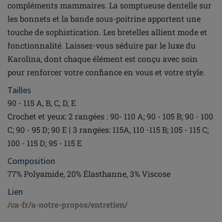
compléments mammaires. La somptueuse dentelle sur
les bonnets et la bande sous-poitrine apportent une
touche de sophistication. Les bretelles allient mode et
fonctionnalité. Laissez-vous séduire par le luxe du
Karolina, dont chaque élément est conçu avec soin
pour renforcer votre confiance en vous et votre style.
Tailles
90 - 115 A, B, C, D, E
Crochet et yeux: 2 rangées : 90- 110 A; 90 - 105 B; 90 - 100
C; 90 - 95 D; 90 E | 3 rangées: 115A, 110 -115 B; 105 - 115 C;
100 - 115 D; 95 - 115 E
Composition
77% Polyamide, 20% Élasthanne, 3% Viscose
Lien
/ca-fr/a-notre-propos/entretien/