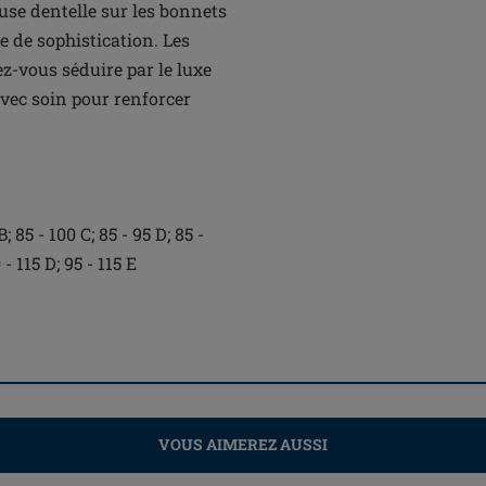
e dentelle sur les bonnets
e de sophistication. Les
ez-vous séduire par le luxe
vec soin pour renforcer
; 85 - 100 C; 85 - 95 D; 85 -
 - 115 D; 95 - 115 E
VOUS AIMEREZ AUSSI