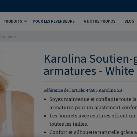
PRODUITS
POUR LES REVENDEURS
A NOTRE PROPOS
BLOG
 armatures
Karolina Soutien-
armatures - White 
Référence de l'article: 44505 Karolina SB
Soyez maintenue et confiante toute la
armatures pour un ajustement confor
Les bonnets avec coutures offrent un 
toutes les tailles.
Confort et silhouette naturelle grâce 