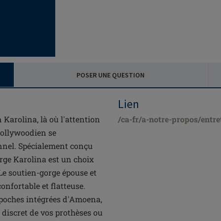
POSER UNE QUESTION
Lien
 Karolina, là où l'attention
/ca-fr/a-notre-propos/entre
hollywoodien se
nnel. Spécialement conçu
orge Karolina est un choix
 Le soutien-gorge épouse et
nfortable et flatteuse.
poches intégrées d'Amoena,
 discret de vos prothèses ou