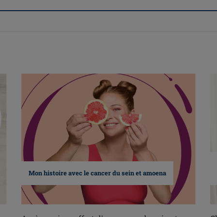
Mon histoire avec le cancer du sein et amoena