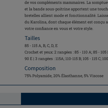
de vos compléments mammaires. La somptueus
et la bande sous-poitrine apportent une touch
bretelles allient mode et fonctionnalité. Laiss
du Karolina, dont chaque élément est conçu a
votre confiance en vous et votre style.
Tailles
85 - 115 A, B, C, D, E
Crochet et yeux: 2 rangées : 85 - 110 A; 85 - 105 B
90 E | 3 rangées : 115A; 110-115 B; 105 - 115 C; 100
Composition
75% Polyamide, 20% Élasthanne, 5% Viscose