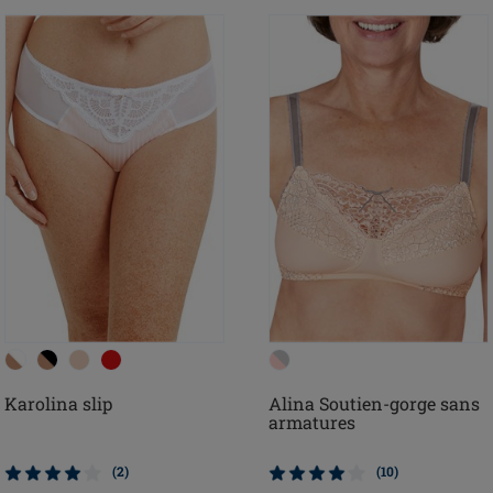
Karolina slip
Alina Soutien-gorge sans
armatures
(2)
(10)