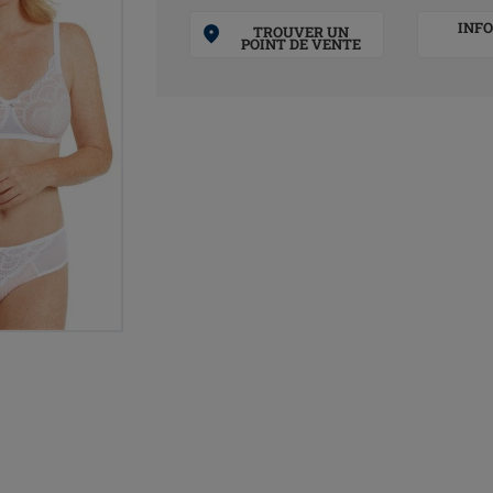
INF
TROUVER UN
POINT DE VENTE