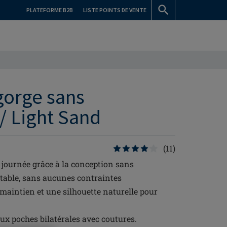
PLATEFORME B2B
LISTE POINTS DE VENTE
gorge sans
/ Light Sand
(11)
 journée grâce à la conception sans
table, sans aucunes contraintes
maintien et une silhouette naturelle pour
aux poches bilatérales avec coutures.