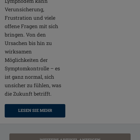
Lymphödem kann
Verunsicherung,
Frustration und viele
offene Fragen mit sich
bringen. Von den
Ursachen bis hin zu
wirksamen
Möglichkeiten der
Symptomkontrolle – es
ist ganz normal, sich
unsicher zu fühlen, was
die Zukunft betrifft.
LESEN SIE MEHR
WEITERE ARTIKEL ANZEIGEN