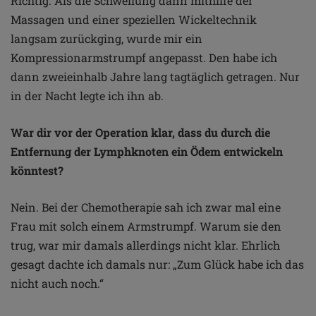
Richtig. Als die Schwellung dann mithilfe der
Massagen und einer speziellen Wickeltechnik
langsam zurückging, wurde mir ein
Kompressionarmstrumpf angepasst. Den habe ich
dann zweieinhalb Jahre lang tagtäglich getragen. Nur
in der Nacht legte ich ihn ab.
War dir vor der Operation klar, dass du durch die
Entfernung der Lymphknoten ein Ödem entwickeln
könntest?
Nein. Bei der Chemotherapie sah ich zwar mal eine
Frau mit solch einem Armstrumpf. Warum sie den
trug, war mir damals allerdings nicht klar. Ehrlich
gesagt dachte ich damals nur: „Zum Glück habe ich das
nicht auch noch.“