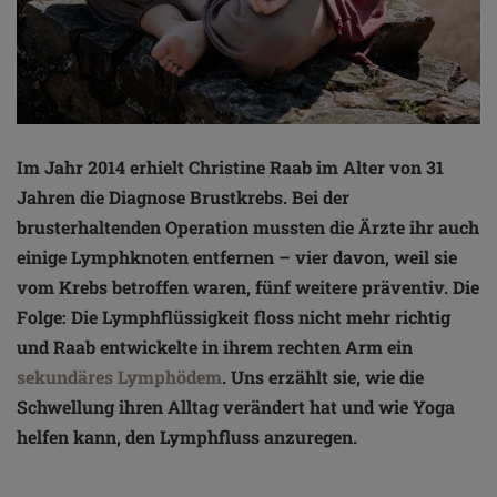
Im Jahr 2014 erhielt Christine Raab im Alter von 31
Jahren die Diagnose Brustkrebs. Bei der
brusterhaltenden Operation mussten die Ärzte ihr auch
einige Lymphknoten entfernen – vier davon, weil sie
vom Krebs betroffen waren, fünf weitere präventiv. Die
Folge: Die Lymphflüssigkeit floss nicht mehr richtig
und Raab entwickelte in ihrem rechten Arm ein
sekundäres Lymphödem
. Uns erzählt sie, wie die
Schwellung ihren Alltag verändert hat und wie Yoga
helfen kann, den Lymphfluss anzuregen.