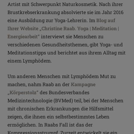
Artist mit Schwerpunkt Naturkosmetik. Nach ihrer
Brustkrebserkrankung absolvierte sie im Jahr 2016
eine Ausbildung zur Yoga-Lehrerin. Im
Blog auf
Ihrer Website „Christine Raab. Yoga | Meditation |
Energiearbeit“
interviewt sie Menschen zu
verschiedenen Gesundheitsthemen, gibt Yoga- und
Meditationstipps und berichtet aus ihrem Alltag mit
einem Lymphödem.
Um anderen Menschen mit Lymphödem Mut zu
machen, nahm Raab an der
Kampagne
„Körperstolz“
des Bundesverbandes
Medizintechnologie (BVMed) teil, bei der Menschen
mit chronischen Erkrankungen die Hilfsmittel
zeigen, die ihnen ein selbstbestimmtes Leben
ermöglichen. In Raabs Fall ist das der
Kompressionsstrumpf. Zurzeit entwickelt sie ein