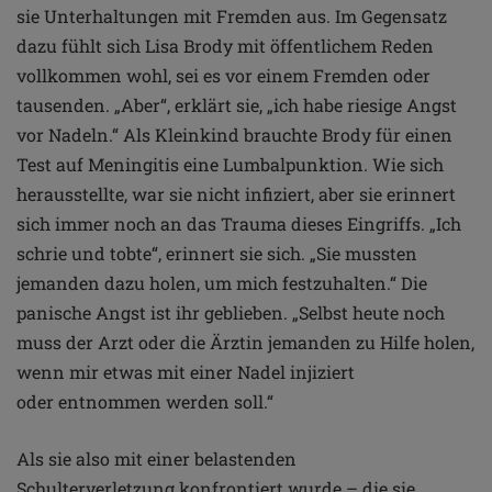
sie
Unterhaltungen mit Fremden aus. Im Gegensatz
dazu fühlt
sich Lisa Brody mit öffentlichem Reden
vollkommen wohl,
sei es vor einem Fremden oder
tausenden. „Aber“, erklärt
sie, „ich habe riesige Angst
vor Nadeln.“
Als Kleinkind brauchte Brody für einen
Test auf
Meningitis eine Lumbalpunktion. Wie sich
herausstellte,
war sie nicht infiziert, aber sie erinnert
sich immer noch
an das Trauma dieses Eingriffs. „Ich
schrie und tobte“,
erinnert sie sich. „Sie mussten
jemanden dazu holen, um
mich festzuhalten.“ Die
panische Angst ist ihr geblieben.
„Selbst heute noch
muss der Arzt oder die Ärztin jemanden
zu Hilfe holen,
wenn mir etwas mit einer Nadel injiziert
oder
entnommen werden soll.“
Als sie also mit einer belastenden
Schulterverletzung
konfrontiert wurde – die sie