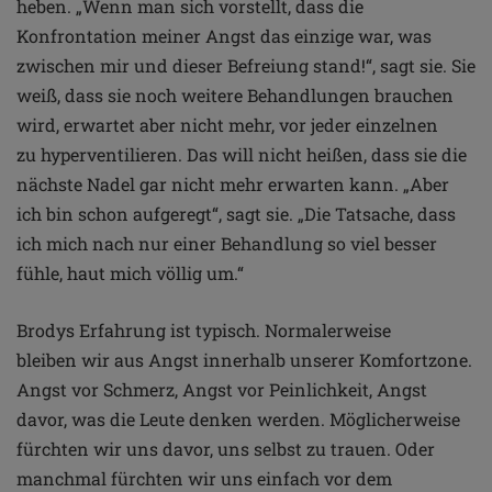
heben.
„Wenn man sich vorstellt, dass
die
Konfrontation meiner Angst
das einzige war, was
zwischen
mir und dieser Befreiung
stand!“, sagt sie. Sie
weiß, dass
sie noch weitere Behandlungen
brauchen
wird, erwartet aber
nicht mehr, vor jeder einzelnen
zu
hyperventilieren. Das will nicht heißen, dass sie die
nächste
Nadel gar nicht mehr erwarten kann. „Aber
ich bin schon
aufgeregt“, sagt sie. „Die Tatsache, dass
ich mich nach nur
einer Behandlung so viel besser
fühle, haut mich völlig um.“
Brodys Erfahrung ist typisch. Normalerweise
bleiben
wir aus Angst innerhalb unserer Komfortzone.
Angst vor
Schmerz, Angst vor Peinlichkeit, Angst
davor, was die Leute
denken werden. Möglicherweise
fürchten wir uns davor,
uns selbst zu trauen. Oder
manchmal fürchten wir uns
einfach vor dem