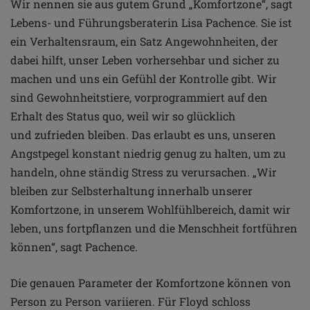
Wir nennen sie aus gutem Grund
„Komfortzone“, sagt
Lebens- und
Führungsberaterin Lisa Pachence.
Sie ist
ein Verhaltensraum,
ein Satz Angewohnheiten, der
dabei hilft, unser Leben
vorhersehbar und sicher zu
machen und uns ein Gefühl der
Kontrolle gibt. Wir
sind Gewohnheitstiere, vorprogrammiert
auf den
Erhalt des Status quo, weil wir so glücklich
und
zufrieden bleiben. Das erlaubt es uns, unseren
Angstpegel
konstant niedrig genug zu halten, um zu
handeln,
ohne ständig Stress zu verursachen. „Wir
bleiben zur
Selbsterhaltung innerhalb unserer
Komfortzone, in unserem
Wohlfühlbereich, damit wir
leben, uns fortpflanzen und die
Menschheit fortführen
können“, sagt Pachence.
Die genauen Parameter der Komfortzone können
von
Person zu Person variieren. Für Floyd schloss