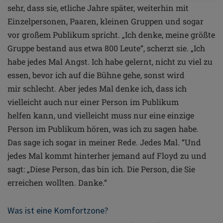
sehr,
dass sie, etliche Jahre später,
weiterhin mit
Einzelpersonen,
Paaren, kleinen Gruppen und
sogar
vor großem Publikum
spricht. „Ich denke, meine
größte
Gruppe bestand aus etwa
800 Leute“, scherzt sie. „Ich
habe
jedes Mal Angst. Ich habe gelernt,
nicht zu viel zu
essen, bevor ich
auf die Bühne gehe, sonst wird
mir
schlecht. Aber jedes Mal denke
ich, dass ich
vielleicht auch nur
einer Person im Publikum
helfen
kann, und vielleicht muss nur
eine einzige
Person im Publikum
hören, was ich zu sagen habe.
Das
sage ich sogar in meiner Rede.
Jedes Mal. “Und
jedes Mal kommt
hinterher jemand auf Floyd zu
und
sagt: „Diese Person, das bin
ich. Die Person, die Sie
erreichen
wollten. Danke.“
Was ist eine Komfortzone?