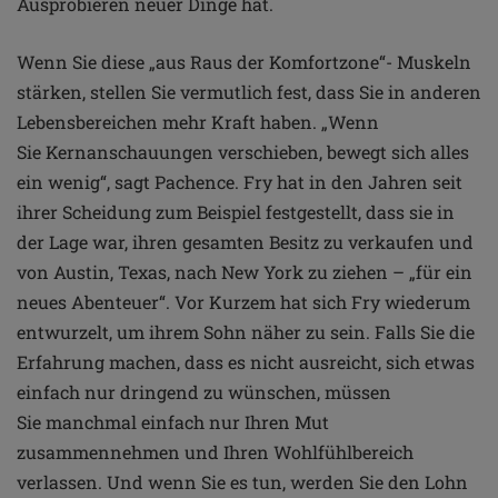
Ausprobieren neuer Dinge hat.
Wenn Sie diese „aus Raus der Komfortzone“-
Muskeln
stärken, stellen Sie vermutlich fest, dass Sie in
anderen
Lebensbereichen mehr Kraft haben. „Wenn
Sie
Kernanschauungen verschieben, bewegt sich alles
ein wenig“,
sagt Pachence. Fry hat in den Jahren seit
ihrer Scheidung zum
Beispiel festgestellt, dass sie in
der Lage war, ihren gesamten
Besitz zu verkaufen und
von Austin, Texas, nach New York zu
ziehen – „für ein
neues Abenteuer“. Vor Kurzem hat sich Fry
wiederum
entwurzelt, um ihrem Sohn näher zu sein.
Falls Sie die
Erfahrung machen, dass es nicht ausreicht,
sich etwas
einfach nur dringend zu wünschen, müssen
Sie
manchmal einfach nur Ihren Mut
zusammennehmen und
Ihren Wohlfühlbereich
verlassen. Und wenn Sie es tun,
werden Sie den Lohn