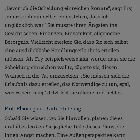
„Bevor ich die Scheidung einreichen konnte“, sagt
Fry,
„musste ich mir selber eingestehen, dass ich
unglücklich
war.“ Sie musste ihren Ängsten ins
Gesicht sehen: Finanzen,
Einsamkeit, allgemeine
Besorgnis.
Vielleicht merken Sie, dass Sie sich selbst
eine
ausdrückliche Handlungserlaubnis erteilen
müssen. Als
Fry beispielsweise klar wurde, dass sie die
Scheidung
einreichen wollte, zögerte sie, diesen
Wunsch in die Tat
umzusetzen. „Sie müssen sich die
Erlaubnis dazu erteilen,
das Notwendige zu tun, egal,
was es sein mag.“ Jetzt lebt sie
alleine und liebt es.
Mut, Planung und Unterstützung
Sobald Sie wissen, wo Sie hinwollen, planen Sie es –
und
überdenken Sie jegliche Teile dieses Plans, die
Ihnen
Angst machen. Eine Außenperspektive kann