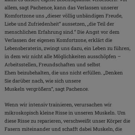
allem, sagt Pachence,
kann das Verlassen unserer
Komfortzone uns „dieser
völlig unbändigen Freude,
Liebe und Zufriedenheit“
aussetzen, „die Teil der
menschlichen Erfahrung sind.“
Die Angst vor dem
Verlassen der eigenen Komfortzone,
erklärt die
Lebensberaterin, zwingt uns dazu, ein Leben zu
führen,
in dem wir nicht alle Möglichkeiten ausschöpfen
–
Arbeitsstellen, Freundschaften und selbst
Ehen
beizubehalten, die uns nicht erfüllen.
„Denken
Sie darüber nach, wie sich unsere
Muskeln
vergrößern“, sagt Pachence.
Wenn wir intensiv trainieren,
verursachen wir
mikroskopisch kleine Risse in unseren
Muskeln. Um
diese Risse zu reparieren, verschweißt unser
Körper die
Fasern miteinander und schafft dabei Muskeln,
die