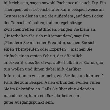
hilfreich sein,
sagen sowohl Pachence als auch Fry. Ein
Therapeut oder
Lebensberater kann beispielsweise als
Testperson dienen
und Sie außerdem „auf dem Boden
der Tatsachen“ halten,
indem regelmäßige
Zwischentreffen stattfinden.
Fangen Sie klein an.
„Unterhalten Sie sich mit
jemandem“, sagt Fry.
„Plaudern Sie mit einer Freundin,
suchen Sie sich
einen Therapeuten oder Experten – machen
Sie
einfach einen ersten Schritt, der öffentlich
anerkennt,
dass Sie etwas außerhalb Ihres Status quo
tun wollen und
Ihnen dabei hilft, darüber
Informationen zu sammeln, wie
Sie das tun können.“
Falls Sie zum Beispiel Asien erkunden
wollen, rufen
Sie im Reisebüro an. Falls Sie über eine
Adoption
nachdenken, kann ein Sozialarbeiter ein
guter
Ausgangspunkt sein.