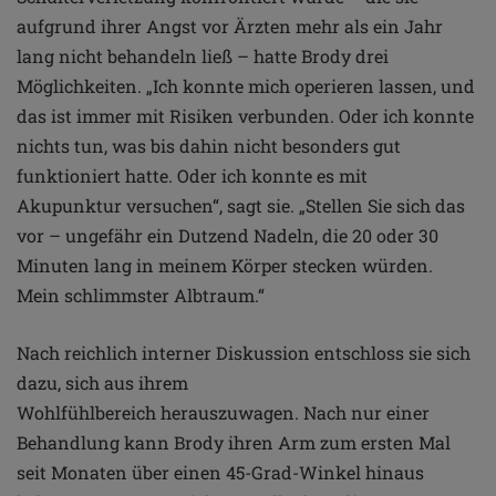
aufgrund ihrer Angst vor
Ärzten mehr als ein Jahr
lang
nicht behandeln ließ – hatte Brody
drei
Möglichkeiten. „Ich konnte
mich operieren lassen, und
das
ist immer mit Risiken verbunden.
Oder ich konnte
nichts tun,
was bis dahin nicht besonders
gut
funktioniert hatte. Oder
ich konnte es mit
Akupunktur
versuchen“, sagt sie. „Stellen
Sie sich das
vor – ungefähr ein
Dutzend Nadeln, die 20 oder
30
Minuten lang in meinem
Körper stecken würden.
Mein
schlimmster Albtraum.“
Nach
reichlich interner Diskussion
entschloss sie sich
dazu, sich
aus ihrem
Wohlfühlbereich
herauszuwagen.
Nach nur einer
Behandlung
kann Brody ihren Arm zum ersten
Mal
seit Monaten über einen
45-Grad-Winkel hinaus