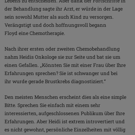
Lebens zu entscheiden. Aber dank der Fortschritte in
der
Behandlung sagte ihr Arzt, er würde in der Lage
sein sowohl Mutter als
auch Kind zu versorgen.
Verängstigt und doch hoffnungsvoll begann
Floyd
eine Chemotherapie.
Nach ihrer ersten oder zweiten Chemobehandlung
nahm Heidis
Onkologe sie zur Seite und bat sie um
einen Gefallen. „Könnten Sie mit
einer Frau über Ihre
Erfahrungen sprechen? Sie ist schwanger und bei
ihr
wurde gerade Brustkrebs diagnostiziert.“
Den meisten Menschen erscheint dies als eine simple
Bitte. Sprechen
Sie einfach mit einem sehr
interessierten, aufgeschlossenen Publikum über
Ihre
Erfahrungen. Aber Heidi ist extrem introvertiert und
es nicht gewohnt,
persönliche Einzelheiten mit völlig