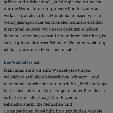
größer und stärker sind. „Auf die gleiche Art macht
uns
die Herausforderung, unsere Komfortzone zu
verlassen,
auch stärker. Manchmal müssen wir ein
wenig geistigen
oder emotionalen Schmerz erleiden –
manchmal müssen
wir unsere geistigen Muskeln
dehnen – aber das, was auf
der anderen Seite liegt, ist
so viel größer als dieser Schmerz.
Weiterentwicklung
ist das, was uns zu Menschen macht.“
Den Wandel wählen
Manchmal sind wir zum Wandel gezwungen –
vielleicht aus
bloßem körperlichen Schmerz – und
manchmal entscheiden
wir uns dafür. „Weil ich Angst
hatte, blieb ich zehn Jahre
länger in einer Ehe, als ich
es hätte tun sollen“, sagt Ann Fry,
eine
Lebensberaterin, die Menschen und
Organisationen
dabei hilft, herauszufinden, was sie