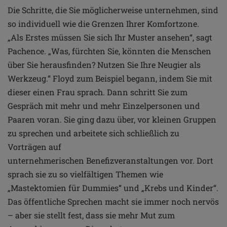
Die Schritte, die Sie möglicherweise unternehmen,
sind
so individuell wie die Grenzen Ihrer Komfortzone.
„Als
Erstes müssen Sie sich Ihr Muster ansehen“, sagt
Pachence.
„Was, fürchten Sie, könnten die Menschen
über Sie
herausfinden? Nutzen Sie Ihre Neugier als
Werkzeug.“
Floyd zum Beispiel begann, indem Sie mit
dieser einen
Frau sprach. Dann schritt Sie zum
Gespräch mit mehr und
mehr Einzelpersonen und
Paaren voran. Sie ging dazu
über, vor kleinen Gruppen
zu sprechen und arbeitete
sich schließlich zu
Vorträgen auf
unternehmerischen
Benefizveranstaltungen vor. Dort
sprach sie zu so
vielfältigen Themen wie
„Mastektomien für Dummies“ und
„Krebs und Kinder“.
Das öffentliche Sprechen macht sie
immer noch nervös
– aber sie stellt fest, dass sie mehr Mut
zum