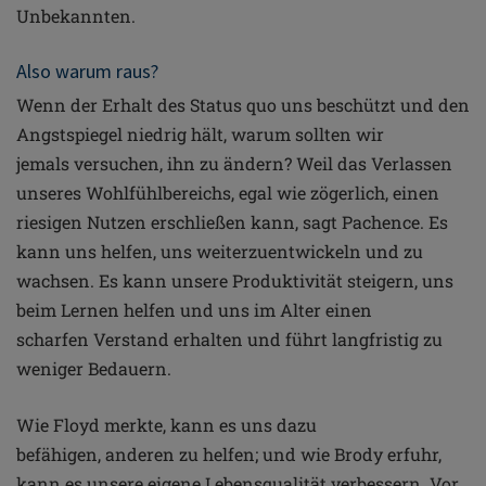
Unbekannten.
Also warum raus?
Wenn der Erhalt des Status quo uns beschützt und
den
Angstspiegel niedrig hält, warum sollten wir
jemals
versuchen, ihn zu ändern?
Weil das Verlassen
unseres Wohlfühlbereichs, egal
wie zögerlich, einen
riesigen Nutzen erschließen kann, sagt
Pachence. Es
kann uns helfen, uns weiterzuentwickeln
und zu
wachsen. Es kann unsere Produktivität steigern,
uns
beim Lernen helfen und uns im Alter einen
scharfen
Verstand erhalten und führt langfristig zu
weniger
Bedauern.
Wie Floyd merkte, kann es uns dazu
befähigen,
anderen zu helfen; und wie Brody erfuhr,
kann es unsere
eigene Lebensqualität verbessern. Vor