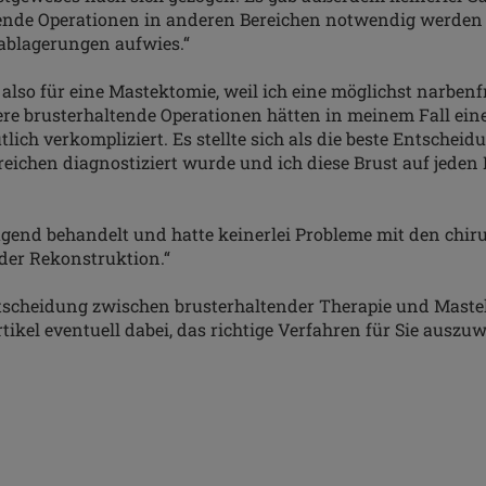
tende Operationen in anderen Bereichen notwendig werden
ablagerungen aufwies.“
 also für eine Mastektomie, weil ich eine möglichst narben
re brusterhaltende Operationen hätten in meinem Fall eine
lich verkompliziert. Es stellte sich als die beste Entscheid
eichen diagnostiziert wurde und ich diese Brust auf jeden 
gend behandelt und hatte keinerlei Probleme mit den chir
der Rekonstruktion.“
scheidung zwischen brusterhaltender Therapie und Mastek
rtikel eventuell dabei, das richtige Verfahren für Sie auszu