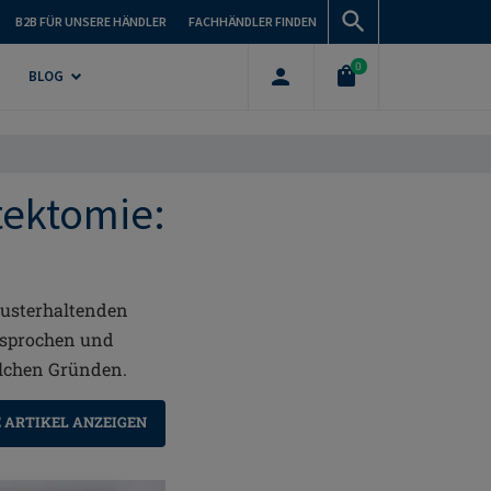
B2B FÜR UNSERE HÄNDLER
FACHHÄNDLER FINDEN
0
BLOG
tektomie:
rusterhaltenden
esprochen und
elchen Gründen.
 ARTIKEL ANZEIGEN