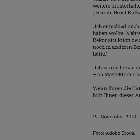
weitere brusterhal
gesamte Brust Kalk
„Ich entschied mich
haben wollte. Mehre
Rekonstruktion deut
noch in anderen Ber
hätte.“
„Ich wurde hervorra
– ob Mastektomie o
Wenn Ihnen die Ent
hilft Ihnen dieser A
19. November 2019
Foto: Adobe Stock