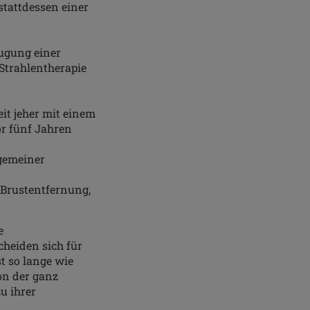
stattdessen einer
zugung einer
Strahlentherapie
it jeher mit einem
or fünf Jahren
lgemeiner
 Brustentfernung,
e
heiden sich für
t so lange wie
on der ganz
u ihrer