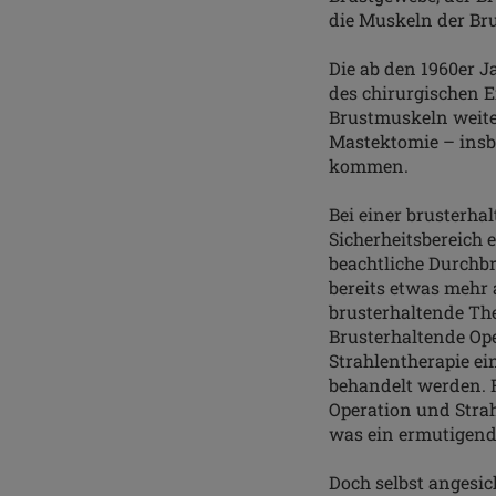
die Muskeln der Br
Die ab den 1960er J
des chirurgischen E
Brustmuskeln weites
Mastektomie – insb
kommen.
Bei einer brusterh
Sicherheitsbereich e
beachtliche Durchbr
bereits etwas mehr 
brusterhaltende The
Brusterhaltende Ope
Strahlentherapie ein
behandelt werden. 
Operation und Stra
was ein ermutigende
Doch selbst angesich