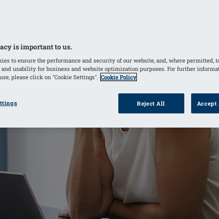
acy is important to us.
ies to ensure the performance and security of our website, and, where permitted, t
 and usability for business and website optimization purposes. For further informa
se, please click on "Cookie Settings".
Cookie Policy
ttings
Reject All
Accept 