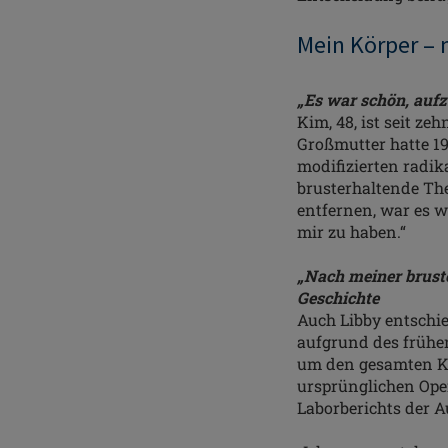
Mein Körper –
„Es war schön, auf
Kim, 48, ist seit ze
Großmutter hatte 19
modifizierten radik
brusterhaltende The
entfernen, war es 
mir zu haben.“
„Nach meiner
brust
Geschichte
Auch Libby entschie
aufgrund des frühe
um den gesamten Kr
ursprünglichen Ope
Laborberichts der 