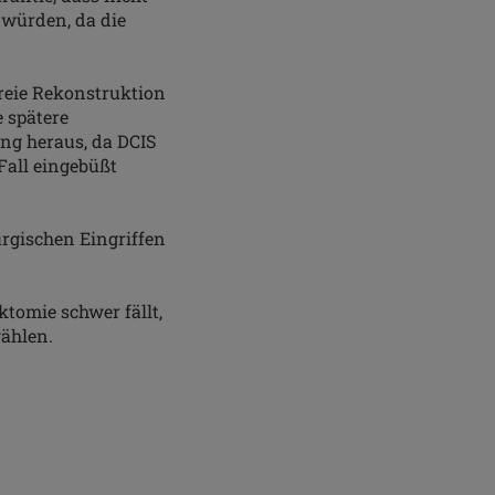
 würden, da die
freie Rekonstruktion
 spätere
ung heraus, da DCIS
Fall eingebüßt
urgischen Eingriffen
tomie schwer fällt,
wählen.