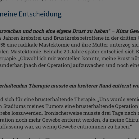
 meine Entscheidung
zuwachen und noch eine eigene Brust zu haben“ – Kims Ges
hn Jahren krebsfrei und Brustkrebsbetroffene in der dritten 
58 eine radikale Mastektomie und ihre Mutter unterzog sic
alen Mastektomie. Beinahe 20 Jahre später entschied sich K
rpapie. „Obwohl ich mir vorstellen konnte, meine Brust nöt
wunderbar, [nach der Operation] aufzuwachen und noch eine
erhaltenden Therapie
musste ein breiterer Rand entfernt w
d sich für eine brusterhaltende Therapie. „Uns wurde versi
n Stadiums meines Tumors eine brusterhaltende Operation
ebs loszuwerden. Ironischerweise musste drei Tage nach 
ration noch mehr Gewebe entfernt werden, da meine Chiru
Auffassung war, zu wenig Gewebe entnommen zu haben.“