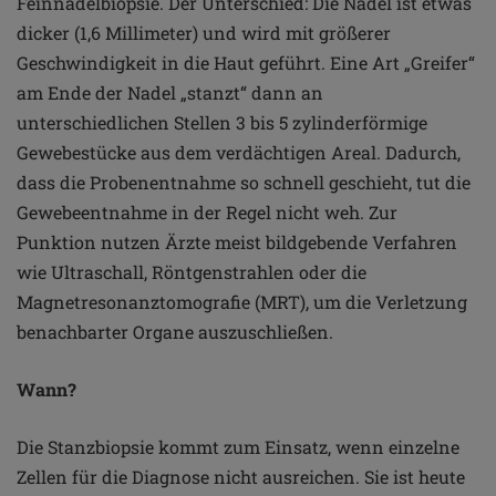
Feinnadelbiopsie. Der Unterschied: Die Nadel ist etwas
dicker (1,6 Millimeter) und wird mit größerer
Geschwindigkeit in die Haut geführt. Eine Art „Greifer“
am Ende der Nadel „stanzt“ dann an
unterschiedlichen Stellen 3 bis 5 zylinderförmige
Gewebestücke aus dem verdächtigen Areal. Dadurch,
dass die Probenentnahme so schnell geschieht, tut die
Gewebeentnahme in der Regel nicht weh. Zur
Punktion nutzen Ärzte meist bildgebende Verfahren
wie Ultraschall, Rönt
genstrahlen oder die
Magnetresonanztomografie (MRT), um die Verletzung
benachbarter Organe auszuschließen.
Wann?
Die Stanzbiopsie kommt zum Einsatz, wenn einzelne
Zellen für die Diagnose nicht ausreichen. Sie ist heute