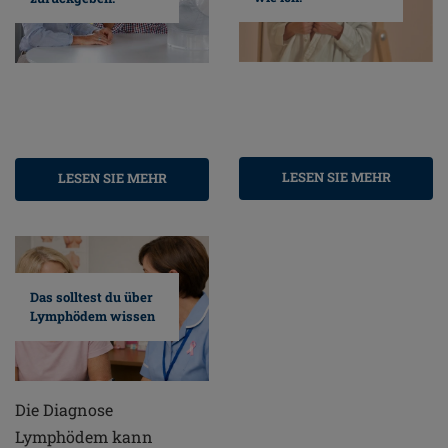
LESEN SIE MEHR
LESEN SIE MEHR
Das solltest du über
Lymphödem wissen
Die Diagnose
Lymphödem kann