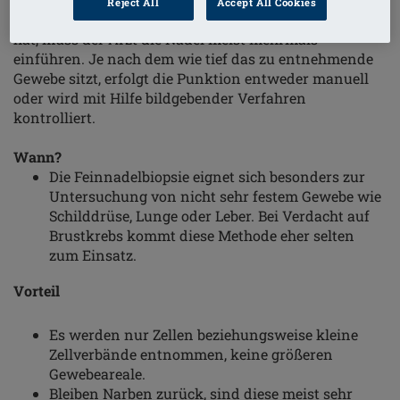
Reject All
Accept All Cookies
Damit der Arzt am Ende genug Zellen für die Diagnose
hat, muss der Arzt die Nadel meist mehrmals
einführen. Je nach dem wie tief das zu entnehmende
Gewebe sitzt, erfolgt die Punktion entweder manuell
oder wird mit Hilfe bildgebender Verfahren
kontrolliert.
Wann?
Die Feinnadelbiopsie eignet sich besonders zur
Untersuchung von nicht sehr festem Gewebe wie
Schilddrüse, Lunge oder Leber. Bei Verdacht auf
Brustkrebs kommt diese Methode eher selten
zum Einsatz.
Vorteil
Es werden nur Zellen beziehungsweise kleine
Zellverbände entnommen, keine größeren
Gewebeareale.
Bleiben Narben zurück, sind diese meist sehr