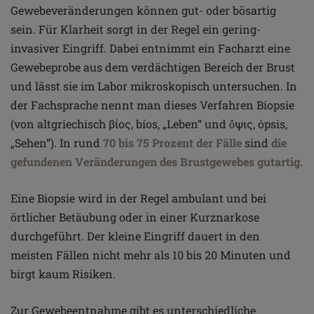
Gewebeveränderungen können gut- oder bösartig
sein. Für Klarheit sorgt in der Regel ein gering-
invasiver Eingriff. Dabei entnimmt ein Facharzt eine
Gewebeprobe aus dem verdächtigen Bereich der Brust
und lässt sie im Labor mikroskopisch untersuchen. In
der Fachsprache nennt man dieses Verfahren Biopsie
(von altgriechisch βίος, bíos, „Leben“ und ὄψις, ópsis,
„Sehen“). In rund
70 bis 75 Prozent der Fälle
sind
die
gefundenen Veränderungen des Brustgewebes gutartig.
Eine Biopsie wird in der Regel ambulant und bei
örtlicher Betäubung oder in einer Kurznarkose
durchgeführt. Der kleine Eingriff dauert in den
meisten Fällen nicht mehr als 10 bis 20 Minuten und
birgt kaum Risiken.
Zur Gewebeentnahme gibt es unterschiedliche