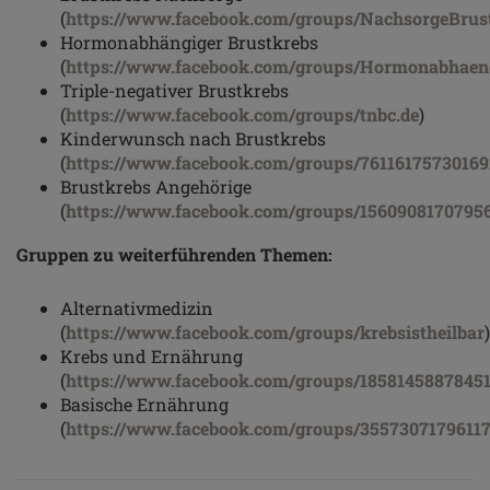
(
https://www.facebook.com/groups/NachsorgeBrus
Hormonabhängiger Brustkrebs
(
https://www.facebook.com/groups/Hormonabhaen
Triple-negativer Brustkrebs
(
https://www.facebook.com/groups/tnbc.de
)
Kinderwunsch nach Brustkrebs
(
https://www.facebook.com/groups/76116175730169
Brustkrebs Angehörige
(
https://www.facebook.com/groups/1560908170795
Gruppen zu weiterführenden Themen:
Alternativmedizin
(
https://www.facebook.com/groups/krebsistheilbar
)
Krebs und Ernährung
(
https://www.facebook.com/groups/1858145887845
Basische Ernährung
(
https://www.facebook.com/groups/3557307179611