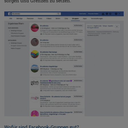
sorgen und Grenzen zu setzen.
Wofür sind Facebook-Gruppen gut?