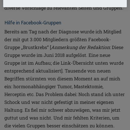
diverse Vorschläge zu relevanten Seiten und Gruppen.
Hilfe in Facebook-Gruppen
Bereits am Tag nach der Diagnose wurde ich Mitglied
der mit gut 3.000 Mitgliedern größten Facebook-
Gruppe „Brustkrebs“ [
Anmerkung der Redaktion
: Diese
Gruppe wurde im Juni 2018 aufgelöst. Eine neue
Gruppe ist im Aufbau; die Link-Übersicht unten wurde
entsprechend aktualisiert]. Tausende von neuen
Begriffen stürmten von diesem Moment an auf mich
ein: hormonabhängiger Tumor, Mastektomie,
Herceptin etc. Das Problem dabei: Noch stand ich unter
Schock und war nicht gefestigt in meiner eigenen
Haltung. Es fiel mir schwer abzuwägen, was mir jetzt
guttut und was nicht. Und mir fehlten Kriterien, um
die vielen Gruppen besser einschätzen zu können.