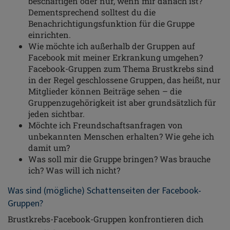
beschäftigen oder nur, wenn mir danach ist?
Dementsprechend solltest du die
Benachrichtigungsfunktion für die Gruppe
einrichten.
Wie möchte ich außerhalb der Gruppen auf
Facebook mit meiner Erkrankung umgehen?
Facebook-Gruppen zum Thema Brustkrebs sind
in der Regel geschlossene Gruppen, das heißt, nur
Mitglieder können Beiträge sehen – die
Gruppenzugehörigkeit ist aber grundsätzlich für
jeden sichtbar.
Möchte ich Freundschaftsanfragen von
unbekannten Menschen erhalten? Wie gehe ich
damit um?
Was soll mir die Gruppe bringen? Was brauche
ich? Was will ich nicht?
Was sind (mögliche) Schattenseiten der Facebook-
Gruppen?
Brustkrebs-Facebook-Gruppen konfrontieren dich