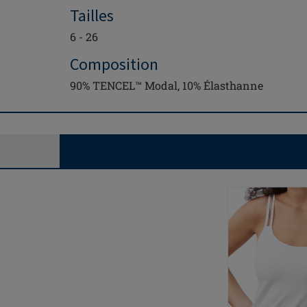
Tailles
6 - 26
Composition
90% TENCEL™ Modal, 10% Élasthanne