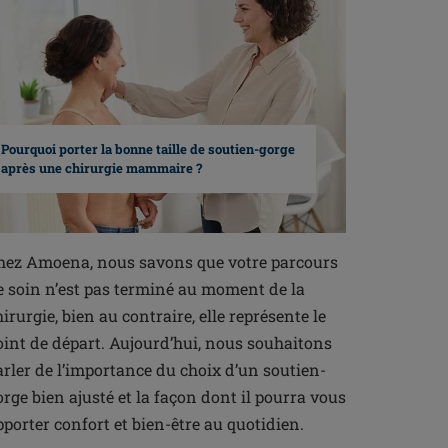
Pourquoi porter la bonne taille de soutien-gorge
après une chirurgie mammaire ?
hez Amoena, nous savons que votre parcours
e soin n’est pas terminé au moment de la
hirurgie, bien au contraire, elle représente le
oint de départ. Aujourd’hui, nous souhaitons
arler de l’importance du choix d’un soutien-
orge bien ajusté et la façon dont il pourra vous
pporter confort et bien-être au quotidien.