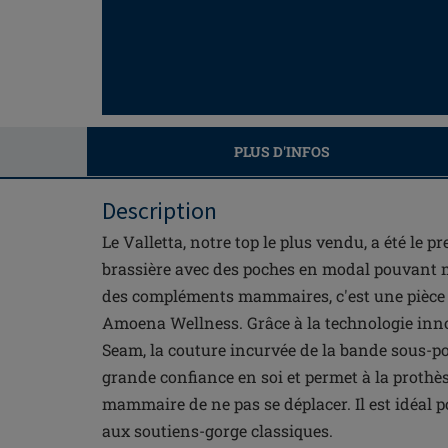
PLUS D'INFOS
Description
Le Valletta, notre top le plus vendu, a été le p
brassière avec des poches en modal pouvant 
des compléments mammaires, c'est une pièce m
Amoena Wellness. Grâce à la technologie i
Seam, la couture incurvée de la bande sous-po
grande confiance en soi et permet à la proth
mammaire de ne pas se déplacer. Il est idéal p
aux soutiens-gorge classiques.