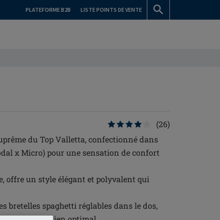
PLATEFORME B2B
LISTE POINTS DE VENTE
(26)
suprême du Top Valletta, confectionné dans
al x Micro) pour une sensation de confort
e, offre un style élégant et polyvalent qui
 bretelles spaghetti réglables dans le dos,
 pour un maintien optimal.