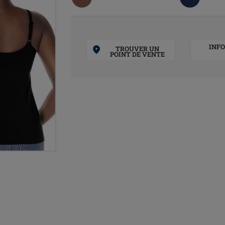
INF
TROUVER UN
POINT DE VENTE