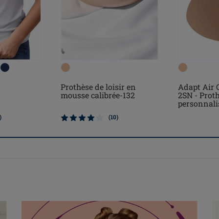
Prothèse de loisir en
Adapt Air 
mousse calibrée-132
2SN - Proth
personnali
)
(10)