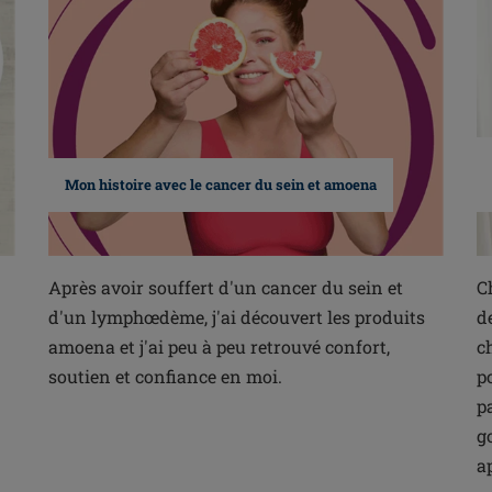
Mon histoire avec le cancer du sein et amoena
Après avoir souffert d'un cancer du sein et
C
d'un lymphœdème, j'ai découvert les produits
d
amoena et j'ai peu à peu retrouvé confort,
c
soutien et confiance en moi.
p
p
g
a