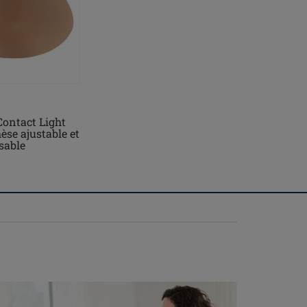
Contact Light
èse ajustable et
sable