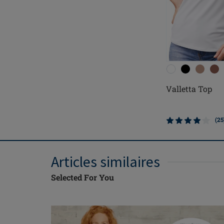
Valletta Top
(25
Articles similaires
Selected For You