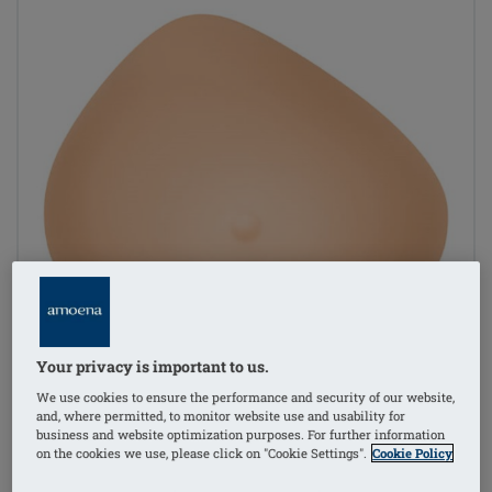
Your privacy is important to us.
We use cookies to ensure the performance and security of our website,
and, where permitted, to monitor website use and usability for
business and website optimization purposes. For further information
on the cookies we use, please click on "Cookie Settings".
Cookie Policy