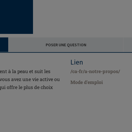
POSER UNE QUESTION
Lien
t à la peau et suit les
/ca-fr/a-notre-propos/
vous avez une vie active ou
Mode d'emploi
i offre le plus de choix