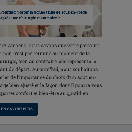
Pourquoi porter la bonne taille de soutien-gorge
après une chirurgie mammaire ?
hez Amoena, nous savons que votre parcours
e soin n’est pas terminé au moment de la
hirurgie, bien au contraire, elle représente le
oint de départ. Aujourd’hui, nous souhaitons
arler de l’importance du choix d’un soutien-
orge bien ajusté et la façon dont il pourra vous
pporter confort et bien-être au quotidien.
EN SAVOIR PLUS