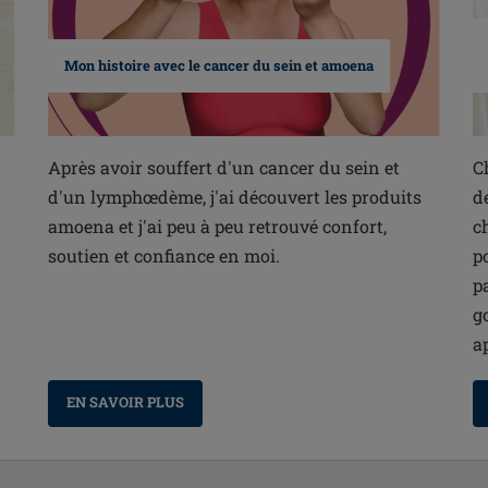
Mon histoire avec le cancer du sein et amoena
Après avoir souffert d'un cancer du sein et
C
d'un lymphœdème, j'ai découvert les produits
d
amoena et j'ai peu à peu retrouvé confort,
c
soutien et confiance en moi.
p
p
g
a
EN SAVOIR PLUS