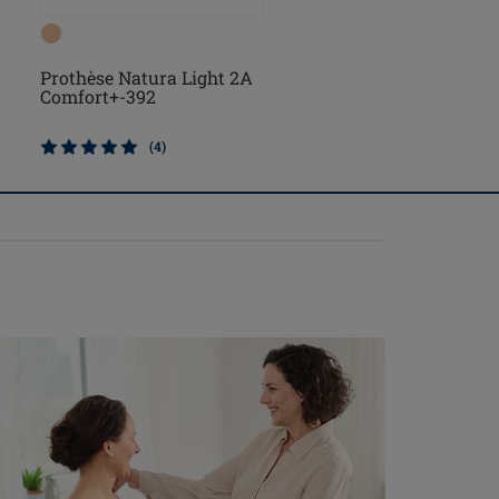
Prothèse Essential 2A
Prothèse Natura Light 2A
Comfort+-392
(1)
(4)