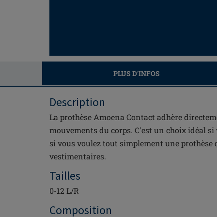
PLUS D'INFOS
Description
La prothèse Amoena Contact adhère directemen
mouvements du corps. C'est un choix idéal si 
si vous voulez tout simplement une prothèse qu
vestimentaires.
Tailles
0-12 L/R
Composition