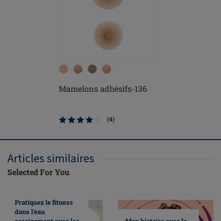
Mamelons adhésifs-136
(4)
Articles similaires
Selected For You
Pratiquez le fitness
dans l'eau
sereinement avec les
Mon histoire avec le