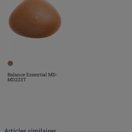
Balance Essential MD-
MD223T
Articles similaires