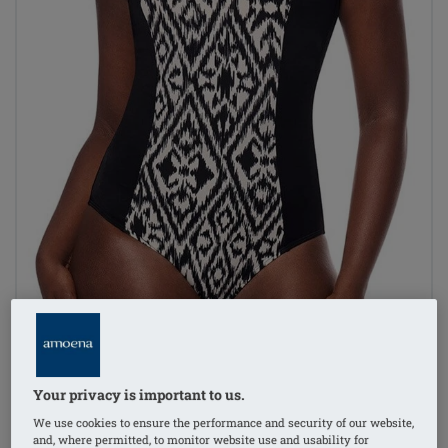
Your privacy is important to us.
1
/
5
We use cookies to ensure the performance and security of our website,
and, where permitted, to monitor website use and usability for