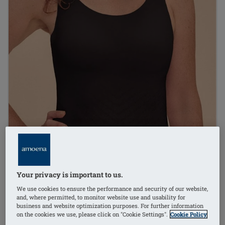
Your privacy is important to us.
We use cookies to ensure the performance and security of our website,
and, where permitted, to monitor website use and usability for
business and website optimization purposes. For further information
on the cookies we use, please click on "Cookie Settings".
Cookie Policy
1
/
3