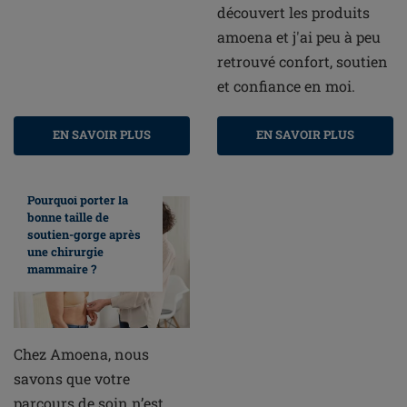
découvert les produits
amoena et j'ai peu à peu
retrouvé confort, soutien
et confiance en moi.
EN SAVOIR PLUS
EN SAVOIR PLUS
Pourquoi porter la
bonne taille de
soutien-gorge après
une chirurgie
mammaire ?
Chez Amoena, nous
savons que votre
parcours de soin n’est