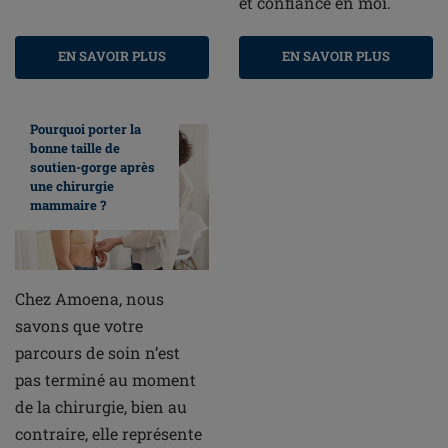
et confiance en moi.
EN SAVOIR PLUS
EN SAVOIR PLUS
Pourquoi porter la
bonne taille de
soutien-gorge après
une chirurgie
mammaire ?
Chez Amoena, nous
savons que votre
parcours de soin n’est
pas terminé au moment
de la chirurgie, bien au
contraire, elle représente