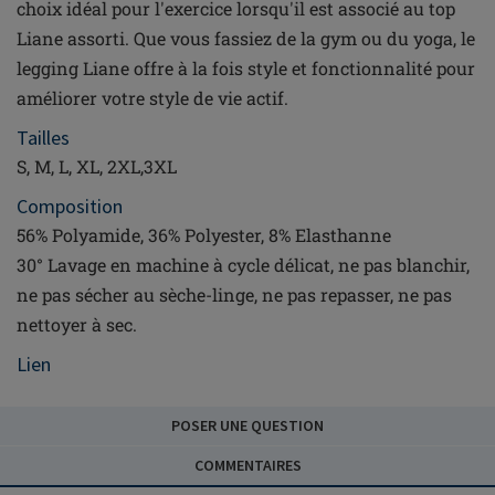
choix idéal pour l'exercice lorsqu'il est associé au top
Liane assorti. Que vous fassiez de la gym ou du yoga, le
legging Liane offre à la fois style et fonctionnalité pour
améliorer votre style de vie actif.
Tailles
S, M, L, XL, 2XL,3XL
Composition
56% Polyamide, 36% Polyester, 8% Elasthanne
30° Lavage en machine à cycle délicat, ne pas blanchir,
ne pas sécher au sèche-linge, ne pas repasser, ne pas
nettoyer à sec.
Lien
POSER UNE QUESTION
COMMENTAIRES