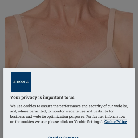
Your privacy is important to us.
We use cookies to ensure the performance and security of our website,
and, where permitted, to monitor website use and usability for
business and website optimization purposes. For further information
on the cookies we use, please click on "Cookie Settings".
Cookie Policy
Cookies Settings