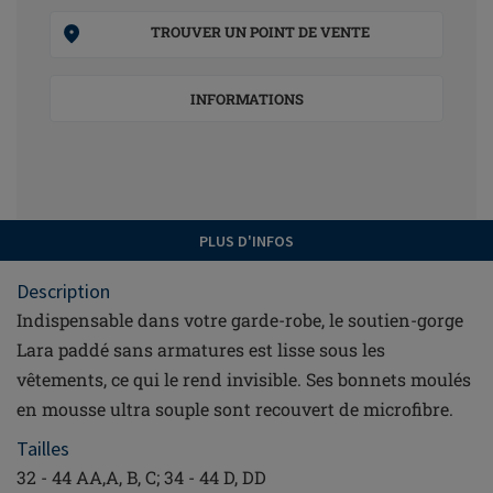
TROUVER UN POINT DE VENTE
INFORMATIONS
PLUS D'INFOS
Description
Indispensable dans votre garde-robe, le soutien-gorge
Lara paddé sans armatures est lisse sous les
vêtements, ce qui le rend invisible. Ses bonnets moulés
en mousse ultra souple sont recouvert de microfibre.
Tailles
32 - 44 AA,A, B, C; 34 - 44 D, DD