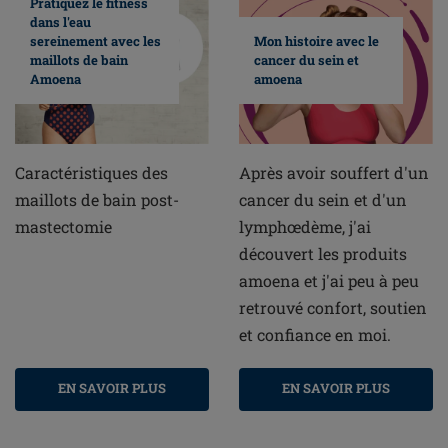
Pratiquez le fitness
dans l'eau
sereinement avec les
Mon histoire avec le
maillots de bain
cancer du sein et
Amoena
amoena
Caractéristiques des
Après avoir souffert d'un
maillots de bain post-
cancer du sein et d'un
mastectomie
lymphœdème, j'ai
découvert les produits
amoena et j'ai peu à peu
retrouvé confort, soutien
et confiance en moi.
EN SAVOIR PLUS
EN SAVOIR PLUS