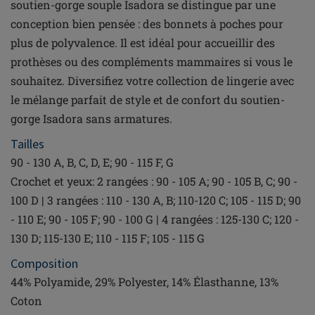
soutien-gorge souple Isadora se distingue par une
conception bien pensée : des bonnets à poches pour
plus de polyvalence. Il est idéal pour accueillir des
prothèses ou des compléments mammaires si vous le
souhaitez. Diversifiez votre collection de lingerie avec
le mélange parfait de style et de confort du soutien-
gorge Isadora sans armatures.
Tailles
90 - 130 A, B, C, D, E; 90 - 115 F, G
Crochet et yeux: 2 rangées : 90 - 105 A; 90 - 105 B, C; 90 -
100 D | 3 rangées : 110 - 130 A, B; 110-120 C; 105 - 115 D; 90
- 110 E; 90 - 105 F; 90 - 100 G | 4 rangées : 125-130 C; 120 -
130 D; 115-130 E; 110 - 115 F; 105 - 115 G
Composition
44% Polyamide, 29% Polyester, 14% Élasthanne, 13%
Coton