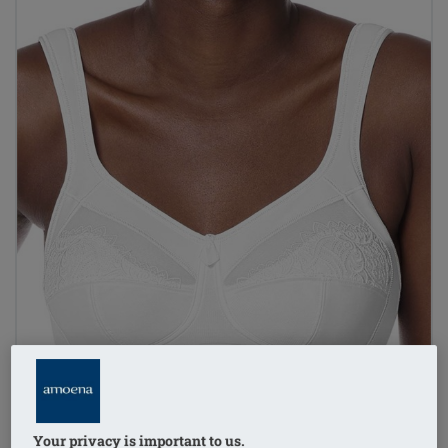
Your privacy is important to us.