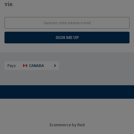
vie.
SIGN ME UP
Pays
CANADA
Ecommerce by Red