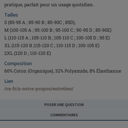
pratique, parfait pour un usage quotidien.
Tailles
S (85-95 A ; 85-90 B ; 85-90C ; 85D),
M (100-105 A ; 95-100 B ; 95-100 C ; 90-95 D ; 85-90E)
L (110-115 A ; 105-110 B ; 105-110 C ; 100-105 D ; 95 E)
XL (115-120 B ;115-120 C ; 110-115 D ; 100-105 E)
2XL (120 D ; 110-120 E)
Composition
60% Coton (Organique), 32% Polyamide, 8% Élasthanne
Lien
/ca-fr/a-notre-propos/entretien/
POSER UNE QUESTION
COMMENTAIRES