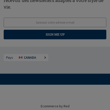
recevoir des newsletters adaptés à votre style de
vie.
SIGN ME UP
Pays
CANADA
Ecommerce by Red