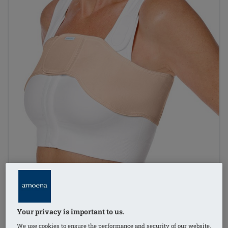
Your privacy is important to us.
We use cookies to ensure the performance and security of our website,