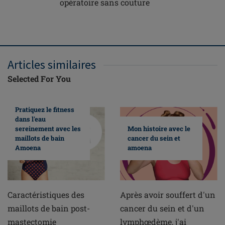
opératoire sans couture
post-opé
couture
Articles similaires
Selected For You
Pratiquez le fitness
dans l'eau
sereinement avec les
Mon histoire avec le
maillots de bain
cancer du sein et
Amoena
amoena
Caractéristiques des
Après avoir souffert d'un
maillots de bain post-
cancer du sein et d'un
mastectomie
lymphœdème, j'ai