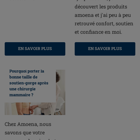
découvert les produits
amoena et j'ai peu à peu
retrouvé confort, soutien
et confiance en moi.
EN SAVOIR PLUS
EN SAVOIR PLUS
Pourquoi porter la
bonne taille de
soutien-gorge après
une chirurgie
mammaire ?
Chez Amoena, nous
savons que votre