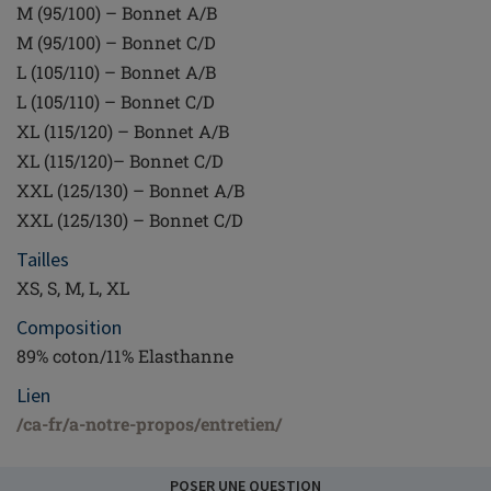
M (95/100) – Bonnet A/B
M (95/100) – Bonnet C/D
L (105/110) – Bonnet A/B
L (105/110) – Bonnet C/D
XL (115/120) – Bonnet A/B
XL (115/120)– Bonnet C/D
XXL (125/130) – Bonnet A/B
XXL (125/130) – Bonnet C/D
Tailles
XS, S, M, L, XL
Composition
89% coton/11% Elasthanne
Lien
/ca-fr/a-notre-propos/entretien/
POSER UNE QUESTION