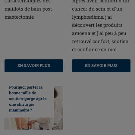
Caractéristiques des
Après avoir souffert d'un
maillots de bain post-
cancer du sein et d'un
mastectomie
lymphœdème, j'ai
découvert les produits
amoena et j'ai peu à peu
retrouvé confort, soutien
et confiance en moi.
EN SAVOIR PLUS
EN SAVOIR PLUS
Pourquoi porter la
bonne taille de
soutien-gorge après
une chirurgie
mammaire ?