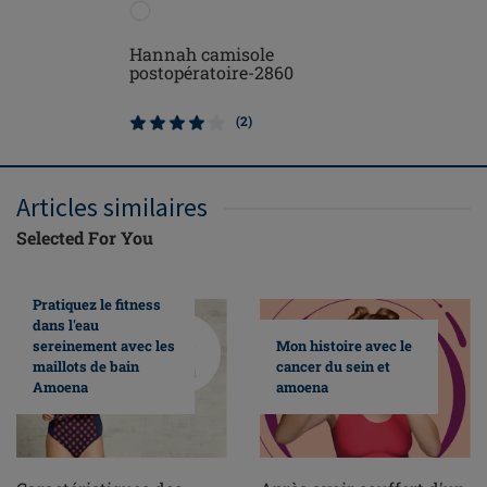
Hannah camisole
Michelle
postopératoire-2860
postopér
(2)
Articles similaires
Selected For You
Pratiquez le fitness
dans l'eau
sereinement avec les
Mon histoire avec le
maillots de bain
cancer du sein et
Amoena
amoena