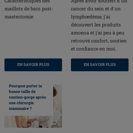
Caractéristiques des
Après avoir souffert d'un
maillots de bain post-
cancer du sein et d'un
mastectomie
lymphœdème, j'ai
découvert les produits
amoena et j'ai peu à peu
retrouvé confort, soutien
et confiance en moi.
EN SAVOIR PLUS
EN SAVOIR PLUS
Pourquoi porter la
bonne taille de
soutien-gorge après
une chirurgie
mammaire ?