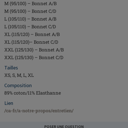
M (95/100) – Bonnet A/B
M (95/100) – Bonnet C/D
L (105/110) – Bonnet A/B
L (105/110) – Bonnet C/D
XL (115/120) – Bonnet A/B
XL (115/120)– Bonnet C/D
XXL (125/130) – Bonnet A/B
XXL (125/130) – Bonnet C/D
Tailles
XS, S, M, L, XL
Composition
89% coton/11% Elasthanne
Lien
/ca-fr/a-notre-propos/entretien/
POSER UNE QUESTION