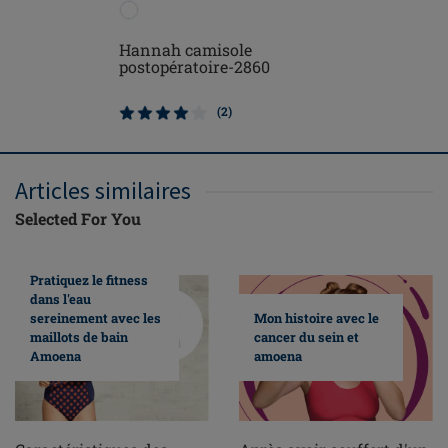
Hannah camisole
Michelle
postopératoire-2860
postopér
(2)
Articles similaires
Selected For You
Pratiquez le fitness
dans l'eau
sereinement avec les
Mon histoire avec le
maillots de bain
cancer du sein et
Amoena
amoena