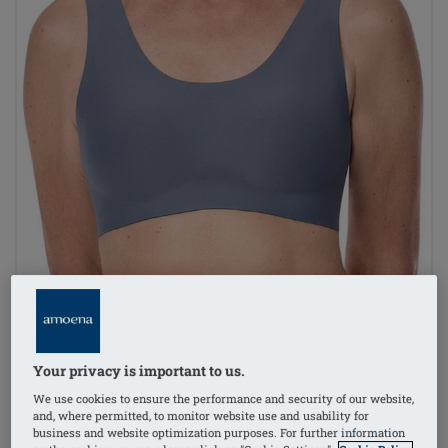
Your privacy is important to us.
We use cookies to ensure the performance and security of our website,
and, where permitted, to monitor website use and usability for
business and website optimization purposes. For further information