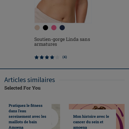
Soutien-gorge Linda sans
Linda sa
armatures
(4)
Articles similaires
Selected For You
Pratiquez le fitness
dans l'eau
sereinement avec les
Mon histoire avec le
maillots de bain
cancer du sein et
Amoena
amoena