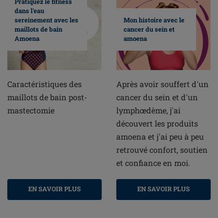
Pratiquez le fitness
dans l'eau
sereinement avec les
Mon histoire avec le
maillots de bain
cancer du sein et
Amoena
amoena
Caractéristiques des
Après avoir souffert d'un
maillots de bain post-
cancer du sein et d'un
mastectomie
lymphœdème, j'ai
découvert les produits
amoena et j'ai peu à peu
retrouvé confort, soutien
et confiance en moi.
EN SAVOIR PLUS
EN SAVOIR PLUS