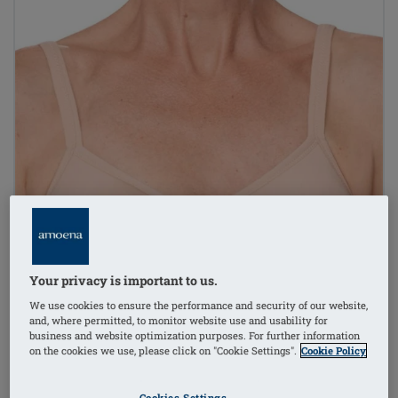
Your privacy is important to us.
We use cookies to ensure the performance and security of our website,
and, where permitted, to monitor website use and usability for
business and website optimization purposes. For further information
on the cookies we use, please click on "Cookie Settings".
Cookie Policy
Cookies Settings