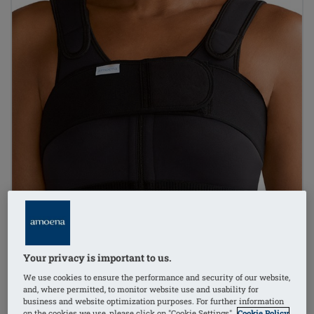
Your privacy is important to us.
We use cookies to ensure the performance and security of our website,
and, where permitted, to monitor website use and usability for
business and website optimization purposes. For further information
on the cookies we use, please click on "Cookie Settings".
Cookie Policy