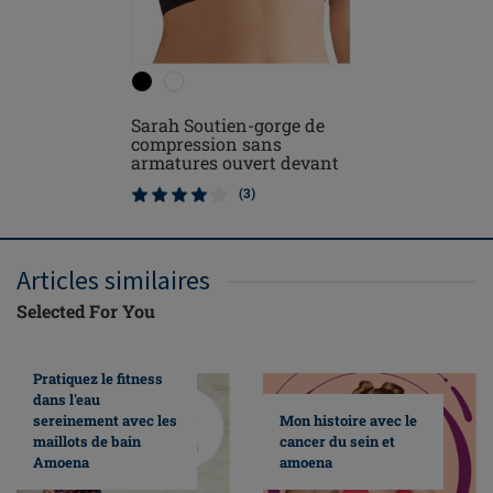
Sarah Soutien-gorge de
Leyla sou
compression sans
opératoi
armatures ouvert devant
(3)
Articles similaires
Selected For You
Pratiquez le fitness
dans l'eau
sereinement avec les
Mon histoire avec le
maillots de bain
cancer du sein et
Amoena
amoena