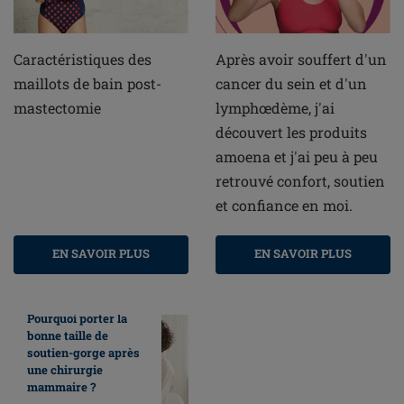
Caractéristiques des
Après avoir souffert d'un
maillots de bain post-
cancer du sein et d'un
mastectomie
lymphœdème, j'ai
découvert les produits
amoena et j'ai peu à peu
retrouvé confort, soutien
et confiance en moi.
EN SAVOIR PLUS
EN SAVOIR PLUS
Pourquoi porter la
bonne taille de
soutien-gorge après
une chirurgie
mammaire ?