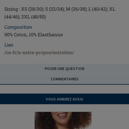
Sizing : XS (28/30); S (32/34); M (36/38); L (40/42); XL
(44/46); 2XL (48/50)
Composition
90% Coton, 10% Elasthanne
Lien
/ca-fr/a-notre-propos/entretien/
POSER UNE QUESTION
COMMENTAIRES
VOUS AIMEREZ AUSSI