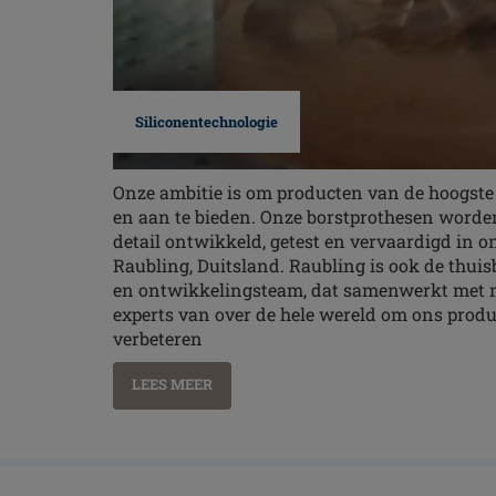
Siliconentechnologie
Onze ambitie is om producten van de hoogste
en aan te bieden. Onze borstprothesen worde
detail ontwikkeld, getest en vervaardigd in 
Raubling, Duitsland. Raubling is ook de thui
en ontwikkelingsteam, dat samenwerkt met m
experts van over de hele wereld om ons produ
verbeteren
LEES MEER