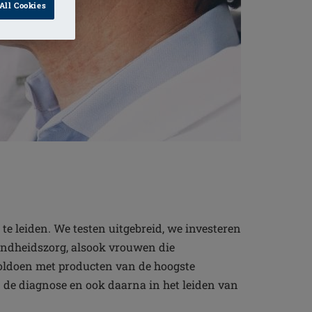
All Cookies
e leiden. We testen uitgebreid, we investeren
ondheidszorg, alsook vrouwen die
oldoen met producten van de hoogste
 de diagnose en ook daarna in het leiden van