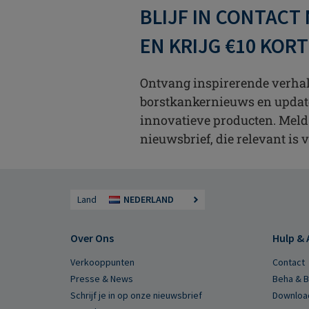
BLIJF IN CONTACT
EN KRIJG €10 KOR
Ontvang inspirerende verhale
borstkankernieuws en updat
innovatieve producten. Meld
nieuwsbrief, die relevant is v
Land
NEDERLAND
Over Ons
Hulp & 
Verkooppunten
Contact
Presse & News
Beha & 
Schrijf je in op onze nieuwsbrief
Downloa