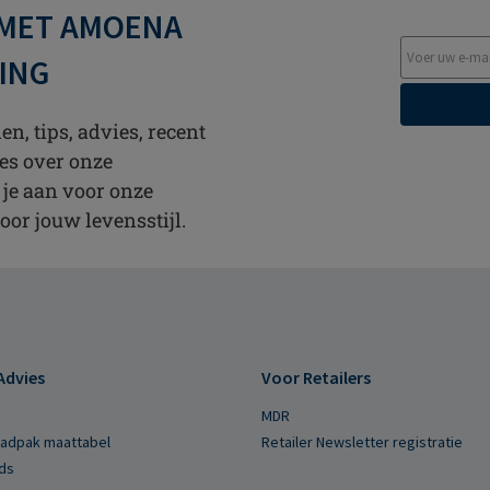
 MET AMOENA
TING
n, tips, advies, recent
es over onze
 je aan voor onze
oor jouw levensstijl.
Advies
Voor Retailers
MDR
Badpak maattabel
Retailer Newsletter registratie
ds